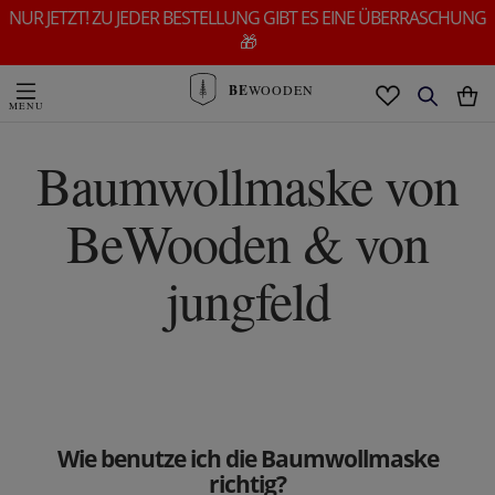
NUR JETZT! ZU JEDER BESTELLUNG GIBT ES EINE ÜBERRASCHUNG
🎁
BE
WOODEN
Baumwollmaske von
BeWooden & von
jungfeld
Wie benutze ich die Baumwollmaske
richtig?