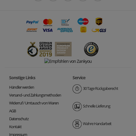
Sonstige Links
Service
Händler werden
30 Tage Rückgaberecht
Versand- und Zahlungsmethoden
Widerruf / Umtausch von Waren
Schnelle Lieferung
AGB
Datenschutz
Wahre Handarbeit
Kontakt
Impressum