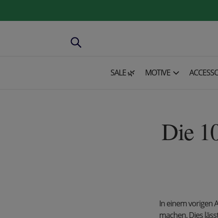
SALE 🌿
MOTIVE
ACCESSO
Die 10
In einem vorigen A
machen. Dies lässt