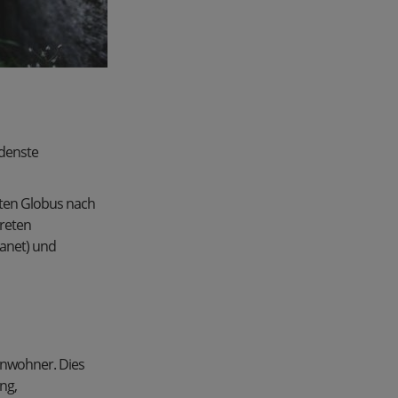
edenste
mten Globus nach
treten
lanet) und
inwohner. Dies
ng,