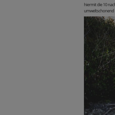
hiermit die 10 nac
umweltschonend