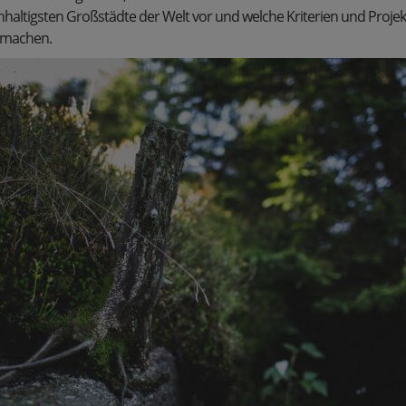
hhaltigsten Großstädte der Welt vor und welche Kriterien und Projek
 machen.