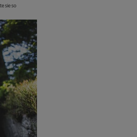
te sie so