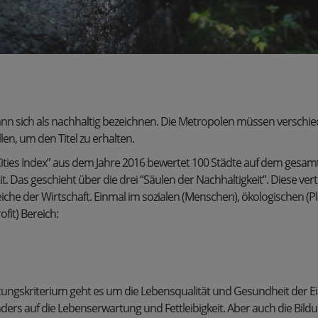
kann sich als nachhaltig bezeichnen. Die Metropolen müssen verschi
en, um den Titel zu erhalten.
Cities Index” aus dem Jahre 2016 bewertet 100 Städte auf dem gesa
it. Das geschieht über die drei “Säulen der Nachhaltigkeit”. Diese ver
iche der Wirtschaft. Einmal im sozialen (Menschen), ökologischen (P
fit) Bereich:
ungskriterium geht es um die Lebensqualität und Gesundheit der E
ders auf die Lebenserwartung und Fettleibigkeit. Aber auch die Bildu