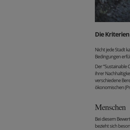
Die Kriterien
Nicht jede Stadt 
Bedingungen erfüll
Der “Sustainable 
ihrer Nachhaltigke
verschiedene Bere
ökonomischen (Pro
Menschen
Bei diesem Bewert
bezieht sich beson