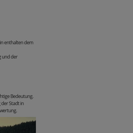
rin enthalten dem
g und der
ichtige Bedeutung.
 der Stadt in
ewertung.