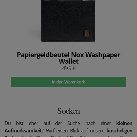
Papiergeldbeutel Nox Washpaper
Wallet
49.9 €
In den Warenkorb
Socken
Du bist eher auf der Suche nach einer
kleinen
Aufmerksamkeit
? Wirf einen Blick auf unsere
kuscheligen