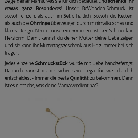
Zeige deiner Mama, was sie für dich bedeutet und
schenke ihr
etwas ganz Besonderes
! Unser BeWooden-Schmuck ist
sowohl einzeln, als auch im
Set
erhältlich. Sowohl die
Ketten
,
als auch die
Ohrringe
überzeugen durch minimalistisches und
klares Design. Neu in unserem Sortiment ist der Schmuck in
Herzform. Damit kannst du deiner Mutter deine Liebe zeigen
und sie kann ihr Muttertagsgeschenk aus Holz immer bei sich
tragen.
Jedes einzelne
Schmuckstück
wurde mit Liebe handgefertigt.
Dadurch kannst du dir sicher sein - egal für was du dich
entscheidest - immer die beste
Qualität
zu bekommen. Denn
ist es nicht das, was deine Mama verdient hat?