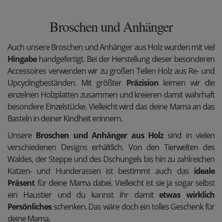
Broschen und Anhänger
Auch unsere Broschen und Anhänger aus Holz wurden mit viel
Hingabe
handgefertigt. Bei der Herstellung dieser besonderen
Accessoires verwenden wir zu großen Teilen Holz aus Re- und
Upcyclingbeständen. Mit größter
Präzision
leimen wir die
einzelnen Holzplatten zusammen und kreieren damit wahrhaft
besondere Einzelstücke. Vielleicht wird das deine Mama an das
Basteln in deiner Kindheit erinnern.
Unsere
Broschen und Anhänger aus Holz
sind in vielen
verschiedenen Designs erhältlich. Von den Tierwelten des
Waldes, der Steppe und des Dschungels bis hin zu zahlreichen
Katzen- und Hunderassen ist bestimmt auch das
ideale
Präsent
für deine Mama dabei. Vielleicht ist sie ja sogar selbst
ein Haustier und du kannst ihr damit
etwas wirklich
Persönliches
schenken. Das wäre doch ein tolles Geschenk für
deine Mama.