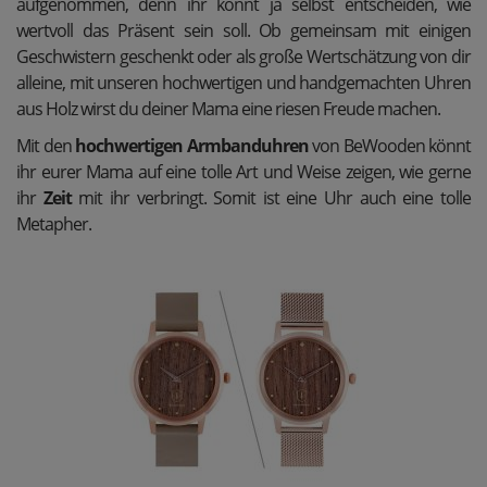
aufgenommen, denn ihr könnt ja selbst entscheiden, wie
wertvoll das Präsent sein soll. Ob gemeinsam mit einigen
Geschwistern geschenkt oder als große Wertschätzung von dir
alleine, mit unseren hochwertigen und handgemachten Uhren
aus Holz wirst du deiner Mama eine riesen Freude machen.
Mit den
hochwertigen Armbanduhren
von BeWooden könnt
ihr eurer Mama auf eine tolle Art und Weise zeigen, wie gerne
ihr
Zeit
mit ihr verbringt. Somit ist eine Uhr auch eine tolle
Metapher.