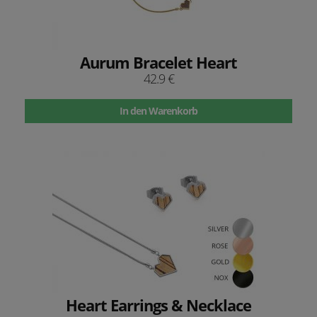
Aurum Bracelet Heart
42.9 €
In den Warenkorb
Heart Earrings & Necklace