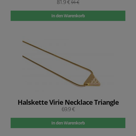
81.9 €
91 €
In den Warenkorb
Halskette Virie Necklace Triangle
69.9 €
In den Warenkorb