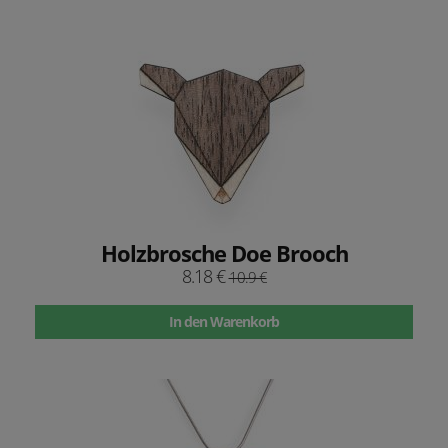
Holzbrosche Doe Brooch
8.18 €
10.9 €
In den Warenkorb