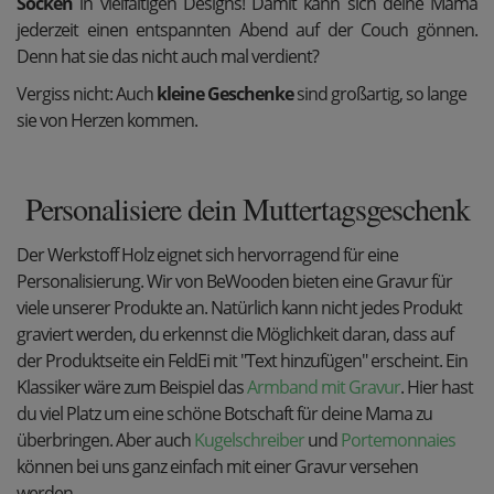
Socken
in vielfältigen Designs! Damit kann sich deine Mama
jederzeit einen entspannten Abend auf der Couch gönnen.
Denn hat sie das nicht auch mal verdient?
Vergiss nicht: Auch
kleine Geschenke
sind großartig, so lange
sie von Herzen kommen.
Personalisiere dein Muttertagsgeschenk
Der Werkstoff Holz eignet sich hervorragend für eine
Personalisierung. Wir von BeWooden bieten eine Gravur für
viele unserer Produkte an. Natürlich kann nicht jedes Produkt
graviert werden, du erkennst die Möglichkeit daran, dass auf
der Produktseite ein FeldEi mit "Text hinzufügen" erscheint. Ein
Klassiker wäre zum Beispiel das
Armband mit Gravur
. Hier hast
du viel Platz um eine schöne Botschaft für deine Mama zu
überbringen. Aber auch
Kugelschreiber
und
Portemonnaies
können bei uns ganz einfach mit einer Gravur versehen
werden.