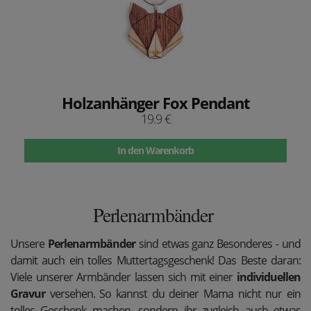
Holzanhänger Fox Pendant
19.9 €
In den Warenkorb
Perlenarmbänder
Unsere
Perlenarmbänder
sind etwas ganz Besonderes - und
damit auch ein tolles Muttertagsgeschenk! Das Beste daran:
Viele unserer Armbänder lassen sich mit einer
individuellen
Gravur
versehen. So kannst du deiner Mama nicht nur ein
tolles Geschenk machen, sondern ihr zugleich auch etwas