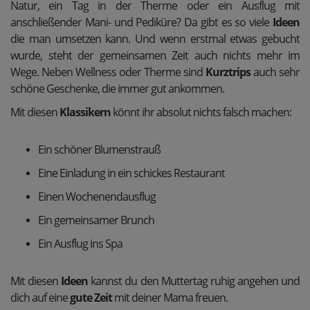
Natur, ein Tag in der Therme oder ein Ausflug mit
anschließender Mani- und Pediküre? Da gibt es so viele
Ideen
die man umsetzen kann. Und wenn erstmal etwas gebucht
wurde, steht der gemeinsamen Zeit auch nichts mehr im
Wege. Neben Wellness oder Therme sind
Kurztrips
auch sehr
schöne Geschenke, die immer gut ankommen.
Mit diesen
Klassikern
könnt ihr absolut nichts falsch machen:
Ein schöner Blumenstrauß
Eine Einladung in ein schickes Restaurant
Einen Wochenendausflug
Ein gemeinsamer Brunch
Ein Ausflug ins Spa
Mit diesen
Ideen
kannst du den Muttertag ruhig angehen und
dich auf eine
gute Zeit
mit deiner Mama freuen.