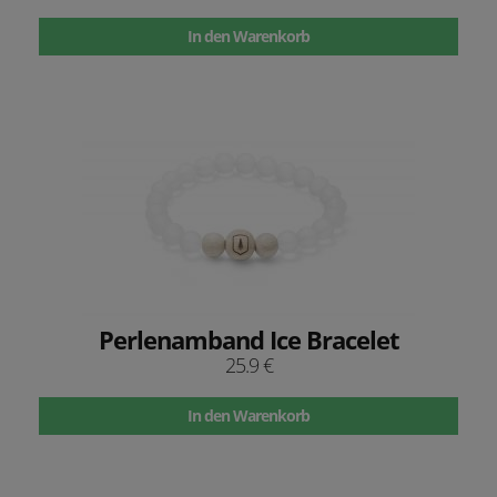
In den Warenkorb
Perlenamband Ice Bracelet
25.9 €
In den Warenkorb