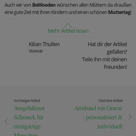
Auch wir von
BeWooden
wünschen allen Müttern da draußen
eine gute Zeit mit ihren Kindern und einen schönen
Muttertag
!
Mehr Artikel lesen
Kilian Thullen
Hat dir der Artikel
Visionär
gefallen?
Teile ihn mit deinen
Freunden!
Vorheriger Artikel
Nächster Artikel
Ausgefallener
Armband mit Gravur
Schmuck für
- personalisiert &
einzigartige
individuell
Menschen