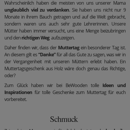
Wahrscheinlich haben die meisten von uns unserer Mama
unglaublich viel zu verdanken
. Sie haben uns nicht nur 9
Monate in ihrem Bauch getragen und auf die Welt gebracht,
sondern waren uns auch sehr gute Lehrerinnen. Unsere
Mütter haben immer versucht, uns eine Menge beizubringen
und den
richtigen Weg
aufzuzeigen.
Daher finden wir, dass der
Muttertag
ein besonderer Tag ist.
An diesem gilt es
“Danke”
für all das Gute zu sagen, was wir in
der Vergangenheit mit unseren Müttern erlebt haben. Ein
Muttertagsgeschenk aus Holz wäre doch genau das Richtige,
oder?
Zum Glück haben wir bei BeWooden tolle
Ideen und
Inspirationen
für tolle Geschenke zum Muttertag für euch
vorbereitet.
Schmuck