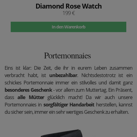
Diamond Rose Watch
199 €
In den Warenkorb
Portemonnaies
Eins ist klar: Die Zeit, die ihr in eurem Leben zusammen
verbracht habt, ist
unbezahlbar
. Nichtsdestotrotz ist ein
schickes Portemonnaie immer ein stilvolles und damit ganz
besonderes Geschenk
- vor allem zum Muttertag. Ein Präsent,
dass
alle Mütter
glücklich macht! Da wir auch unsere
Portemonnaies in
sorgfältiger Handarbeit
herstellen, kannst
du sicher sein, immer ein sehr wertiges Geschenk zu erhalten.