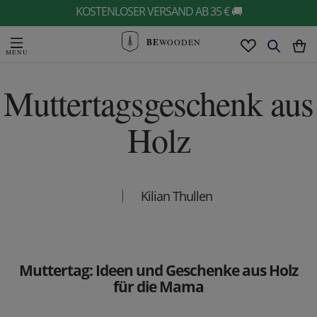
KOSTENLOSER VERSAND AB 35 € 🚚
BE
WOODEN
Muttertagsgeschenk aus
Holz
Kilian Thullen
Muttertag: Ideen und Geschenke aus Holz
für die Mama