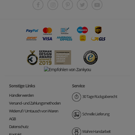
Sonstige Links
Service
Händler werden
30 Tage Rückgaberecht
Versand- und Zahlungsmethoden
Widerruf / Umtausch von Waren
Schnelle Lieferung
AGB
Datenschutz
Wahre Handarbeit
Kontakt