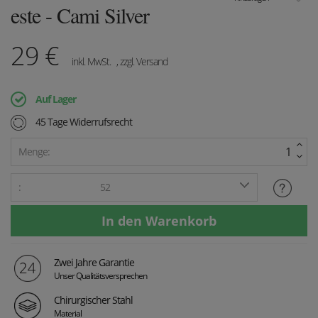
este - Cami Silver
29
€
inkl. MwSt.
, zzgl. Versand
Auf Lager
45 Tage Widerrufsrecht
Menge:
:
52
Zwei Jahre Garantie
Unser Qualitätsversprechen
Chirurgischer Stahl
Material