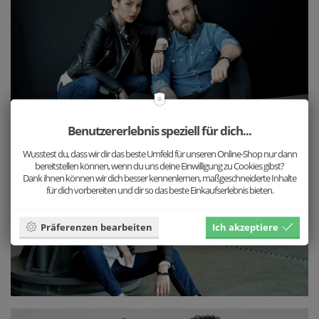
Benutzererlebnis speziell für dich...
Wusstest du, dass wir dir das beste Umfeld für unseren Online-Shop nur dann
bereitstellen können, wenn du uns deine Einwilligung zu Cookies gibst?
Dank ihnen können wir dich besser kennenlernen, maßgeschneiderte Inhalte
für dich vorbereiten und dir so das beste Einkaufserlebnis bieten.
Präferenzen bearbeiten
Ich akzeptiere