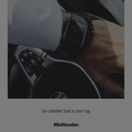
Ein stilvoller Start in den Tag
#BeWooden