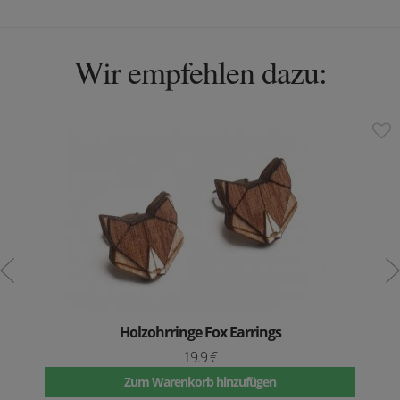
Wir empfehlen dazu:
Holzohrringe Fox Earrings
19.9 €
Zum Warenkorb hinzufügen