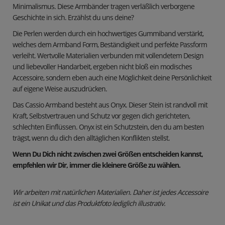
Minimalismus. Diese Armbänder tragen verläßlich verborgene
Geschichte in sich. Erzählst du uns deine?
Die Perlen werden durch ein hochwertiges Gummiband verstärkt,
welches dem Armband Form, Beständigkeit und perfekte Passform
verleiht. Wertvolle Materialien verbunden mit vollendetem Design
und liebevoller Handarbeit, ergeben nicht bloß ein modisches
Accessoire, sondern eben auch eine Möglichkeit deine Persönlichkeit
auf eigene Weise auszudrücken.
Das Cassio Armband besteht aus Onyx. Dieser Stein ist randvoll mit
Kraft, Selbstvertrauen und Schutz vor gegen dich gerichteten,
schlechten Einflüssen. Onyx ist ein Schutzstein, den du am besten
trägst, wenn du dich den alltäglichen Konflikten stellst.
Wenn Du Dich nicht zwischen zwei Größen entscheiden kannst,
empfehlen wir Dir, immer die kleinere Größe zu wählen.
Wir arbeiten mit natürlichen Materialien. Daher ist jedes Accessoire
ist ein Unikat und das Produktfoto lediglich illustrativ.