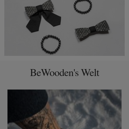
BeWooden's Welt