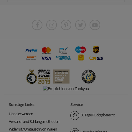
Sonstige Links
Service
Händler werden
30 Tage Rückgaberecht
Versand- und Zahlungsmethoden
Widerruf / Umtausch von Waren