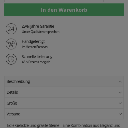
Zwei Jahre Garantie
Unser Qualitätsversprechen
Handgefertigt
Im Herzen Europas
Schnelle Lieferung
48 h-Express möglich
Beschreibung
Details
Größe
Versand
Edle Gehölze und grazile Steine – Eine Kombination aus Eleganz und