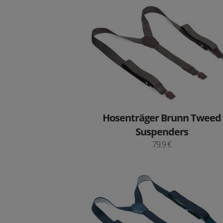
Hosenträger Brunn Tweed
Suspenders
79.9 €