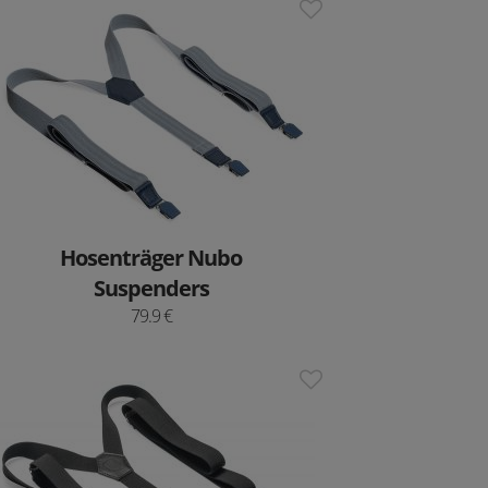
Hosenträger Nubo
Suspenders
79.9 €