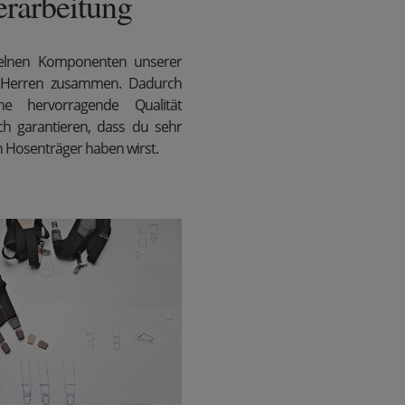
erarbeitung
zelnen Komponenten unserer
 Herren zusammen. Dadurch
e hervorragende Qualität
ch garantieren, dass du sehr
n Hosenträger haben wirst.