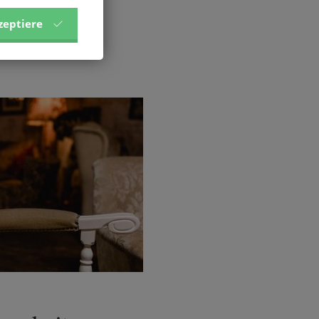
zeptiere