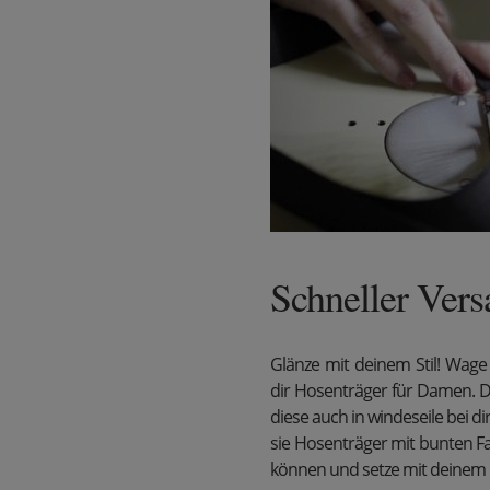
Schneller Ver
Glänze mit deinem Stil! Wag
dir Hosenträger für Damen. D
diese auch in windeseile bei di
sie Hosenträger mit bunten F
können und setze mit deinem O