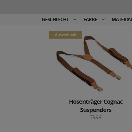
GESCHLECHT
FARBE
MATERIA
Ausverkauft
Hosenträger Cognac
Suspenders
79.9 €