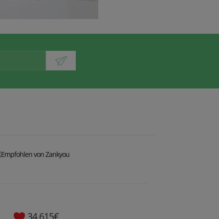
34.615€