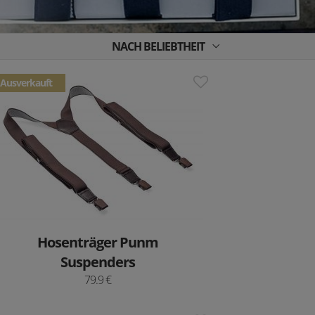
NACH BELIEBTHEIT
Ausverkauft
Hosenträger Punm
Suspenders
79.9 €