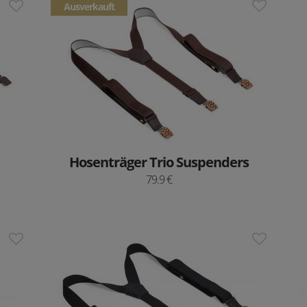
Ausverkauft
Hosenträger Trio Suspenders
79.9 €