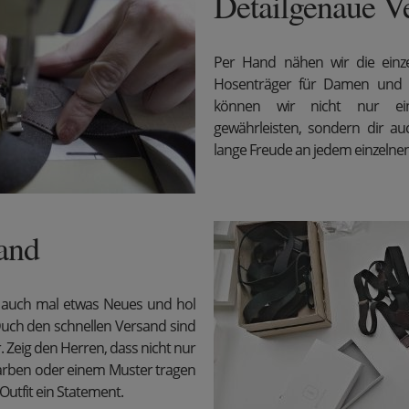
Detailgenaue V
Per Hand nähen wir die ein
Hosenträger für Damen und
können wir nicht nur ein
gewährleisten, sondern dir au
lange Freude an jedem einzelne
sand
e auch mal etwas Neues und hol
uch den schnellen Versand sind
r. Zeig den Herren, dass nicht nur
arben oder einem Muster tragen
utfit ein Statement.