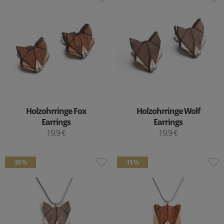
Holzohrringe Fox
Holzohrringe Wolf
Earrings
Earrings
19.9 €
19.9 €
30 %
15 %