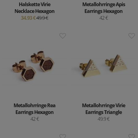
Halskette Virie
Metallohrringe Apis
Necklace Hexagon
Earrings Hexagon
34.93 €
49.9 €
42 €
Metallohrringe Rea
Metallohrringe Virie
Earrings Hexagon
Earrings Triangle
42 €
49.9 €