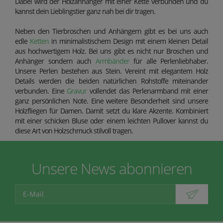
Dabei wird der Holzanhänger mit einer Kette verbunden und du
kannst dein Lieblingstier ganz nah bei dir tragen.
Neben den Tierbroschen und Anhängern gibt es bei uns auch
edle
Ketten
in minimalistischem Design mit einem kleinen Detail
aus hochwertigem Holz. Bei uns gibt es nicht nur Broschen und
Anhänger sondern auch
Armbänder
für alle Perlenliebhaber.
Unsere Perlen bestehen aus Stein. Vereint mit elegantem Holz
Details werden die beiden natürlichen Rohstoffe miteinander
verbunden. Eine
Gravur
vollendet das Perlenarmband mit einer
ganz persönlichen Note. Eine weitere Besonderheit sind unsere
Holzfliegen für Damen. Damit setzt du klare Akzente. Kombiniert
mit einer schicken Bluse oder einem leichten Pullover kannst du
diese Art von Holzschmuck stilvoll tragen.
Unsere News abonnieren