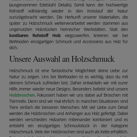
(ausgenommen Edelstahl Details). Somit kann der hochwertige
Rohstoff vollständig wieder in den Kreislauf der Natur
zurückgebracht werden. Die Herkunft unserer Materialien, die
später zu Holzschmuck weiterverarbeitet werden stammen aus
ungenutzten Holzstücken heimischer Werkstätten. Statt den
kostbaren Rohstoff Holz
wegzuwerfen, kreieren wir bei
BeWooden einzigartigen Schmuck und Accessoires aus Holz für
dich.
Unsere Auswahl an Holzschmuck
Holzschmuck ist eine fantastische Möglichkeit deine Liebe zur
Natur zu zeigen. Uns bei BeWooden ist es wichtig, dass du mit
deinem Schmuck zufrieden bist. Daher entwickeln wir mit eurer
Hilfe, immer wieder neue Designs. Besonders beliebt sind unsere
Holzbroschen
. Fokussiert haben wir uns dabei auf Broschen mit
Tiermotiv. Denn sind wir mal ehrlich: In manchen Situationen sind
Tiere einfach die besseren Menschen. Mit viel Liebe zum Detail
werden die Holzbroschen und Anhänger aus Holz gefertigt. Dabei
werden verschieden Holzarten miteinander kombiniert und es
entsteht ein einzigartiges Schmuckstück in der Kategorie
Holzschmuck. Viele der Holzbroschen sind auch als Kette erhältlich.