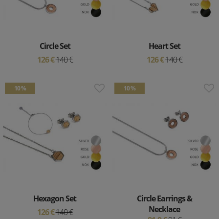
Circle Set
Heart Set
126 €
140 €
126 €
140 €
10 %
10 %
Hexagon Set
Circle Earrings &
Necklace
126 €
140 €