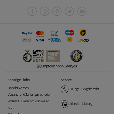
Sonstige Links
Service
Händler werden
30 Tage Rückgaberecht
Versand- und Zahlungsmethoden
Widerruf / Umtausch von Waren
Schnelle Lieferung
AGB