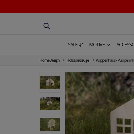
SALE 🌿
MOTIVE
ACCESSO
HomeDesign
Holzspielzeuge
Puppenhaus - Puppenvill