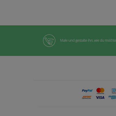
Male und gestalte ihn, wie du möchte