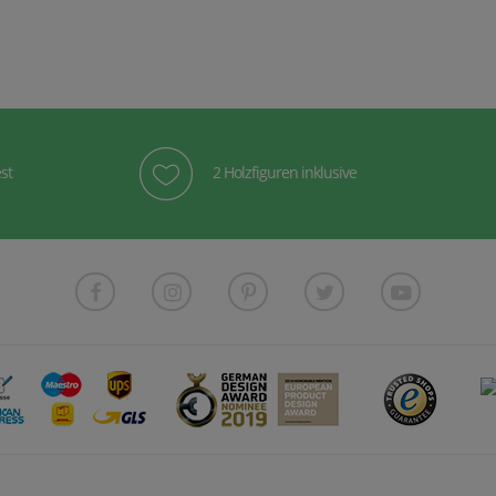
st
2 Holzfiguren inklusive