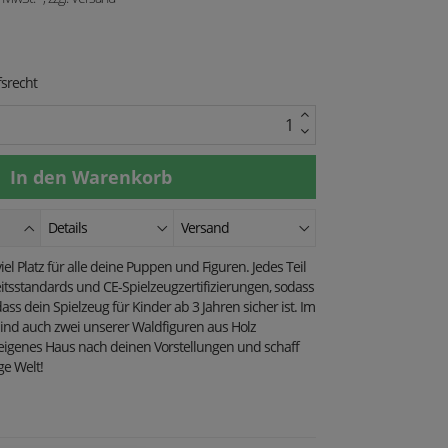
srecht
Details
Versand
iel Platz für alle deine Puppen und Figuren. Jedes Teil
eitsstandards und CE-Spielzeugzertifizierungen, sodass
dass dein Spielzeug für Kinder ab 3 Jahren sicher ist. Im
sind auch zwei unserer Waldfiguren aus Holz
 eigenes Haus nach deinen Vorstellungen und schaff
ge Welt!