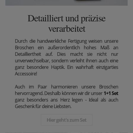
Detailliert und präzise
verarbeitet
Durch die handwerkliche Fertigung weisen unsere
Broschen ein außerordentlich hohes Maß an
Detailliertheit auf. Dies macht sie nicht nur
unverwechselbar, sondern verleiht ihnen auch eine
ganz besondere Haptik. Ein wahrhaft einzigarties
Accessoire!
Auch im Paar harmonieren unsere Broschen
hervorragend. Deshalb können wir dir unser
1+1 Set
ganz besonders ans Herz legen - Ideal als auch
Geschenk für deine Liebsten.
Hier geht's zum Set