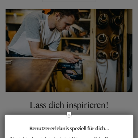
Lass dich inspirieren!
Viele unserer handgefertigten Accessoires
harmonieren aufgrund der ausgewählten,
Benutzererlebnis speziell für dich...
passenden Holzarten großartig miteinander.