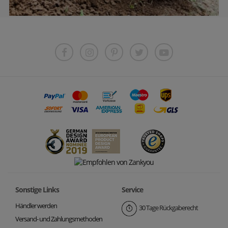
Sonstige Links
Service
Händler werden
30 Tage Rückgaberecht
Versand- und Zahlungsmethoden