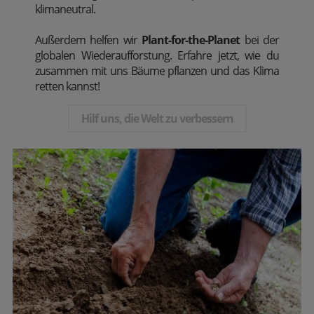
klimaneutral.
Außerdem
helfen wir
Plant-for-the-Planet
bei der
globalen Wiederaufforstung. Erfahre jetzt, wie du
zusammen mit uns Bäume pflanzen und das Klima
retten kannst!
Hilf uns, die Welt zu verbessern