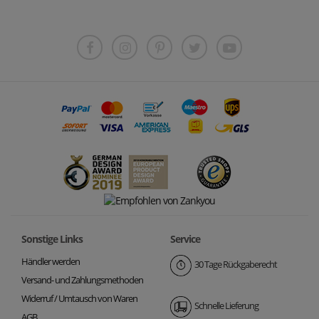
Sonstige Links
Service
Händler werden
30 Tage Rückgaberecht
Versand- und Zahlungsmethoden
Widerruf / Umtausch von Waren
Schnelle Lieferung
AGB