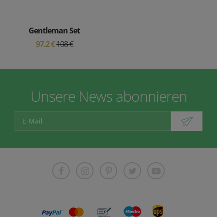
Gentleman Set
97.2 €
108 €
Unsere News abonnieren