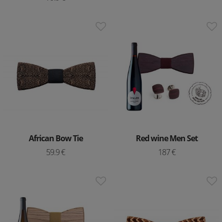
African Bow Tie
Red wine Men Set
59.9 €
187 €