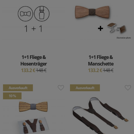
1+1 Fliege &
1+1 Fliege &
Hosenträger
Manschette
133.2 €
148 €
133.2 €
148 €
Ausverkauft
Ausverkauft
10 %