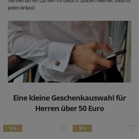
Gentleman ein Lächeln ins Gesicht zaubern werdet. Ideal für
jeden Anlass!
Eine kleine Geschenkauswahl für
Herren über 50 Euro
10 %
10 %