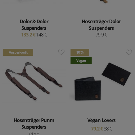
Dolor & Dolor
Hosenträger Dolor
Suspenders
Suspenders
133.2 €
148 €
79.9 €
Ausverkauft
10 %
Vegan
Hosenträger Punm
Vegan Lovers
Suspenders
79.2 €
88 €
79.9 €