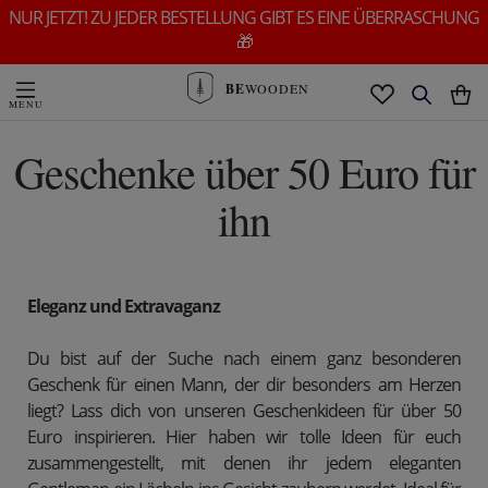
NUR JETZT! ZU JEDER BESTELLUNG GIBT ES EINE ÜBERRASCHUNG
🎁
BE
WOODEN
Geschenke über 50 Euro für
ihn
Eleganz und Extravaganz
Du bist auf der Suche nach einem ganz besonderen
Geschenk für einen Mann, der dir besonders am Herzen
liegt? Lass dich von unseren Geschenkideen für über 50
Euro inspirieren. Hier haben wir tolle Ideen für euch
zusammengestellt, mit denen ihr jedem eleganten