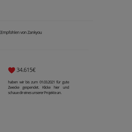
34.615€
haben wir bis zum 01.03.2021 für gute
Zwecke gespendet. Klicke hier und
schaue dir eines unserer Projekte an.