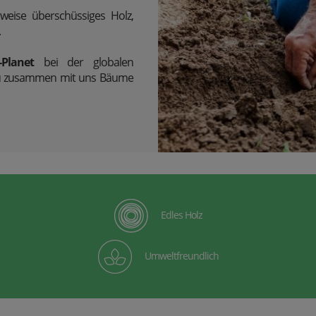
weise überschüssiges Holz,
.
-Planet
bei der globalen
e du zusammen mit uns Bäume
Edles Holz
Umweltfreundlich