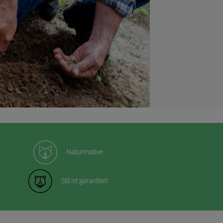
Naturmotive
Stil ist garantiert