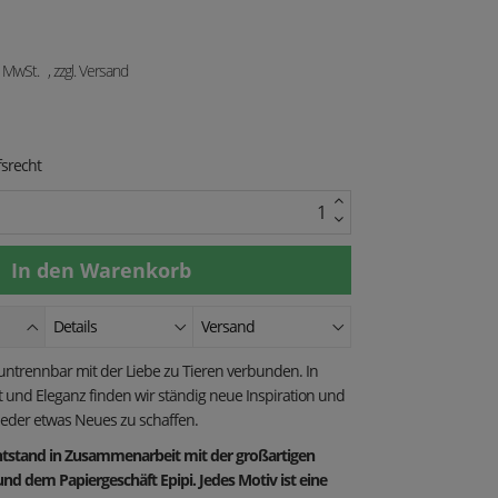
. MwSt.
, zzgl. Versand
srecht
Details
Versand
t untrennbar mit der Liebe zu Tieren verbunden. In
eit und Eleganz finden wir ständig neue Inspiration und
der etwas Neues zu schaffen.
entstand in Zusammenarbeit mit der großartigen
nd dem Papiergeschäft Epipi. Jedes Motiv ist eine