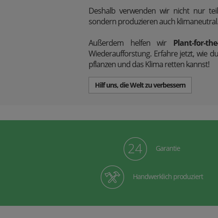
Deshalb verwenden wir nicht nur teil
sondern produzieren auch klimaneutral
Außerdem
helfen wir
Plant-for-the
Wiederaufforstung. Erfahre jetzt, wi
pflanzen und das Klima retten kannst!
Hilf uns, die Welt zu verbessern
Garantie
Handwerklich produziert