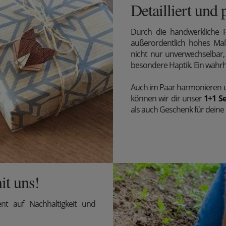
Detailliert und 
Durch die handwerkliche 
außerordentlich hohes Maß 
nicht nur unverwechselbar,
besondere Haptik. Ein wahrha
Auch im Paar harmonieren 
können wir dir unser
1+1 Se
als auch Geschenk für deine 
it uns!
t auf Nachhaltigkeit und