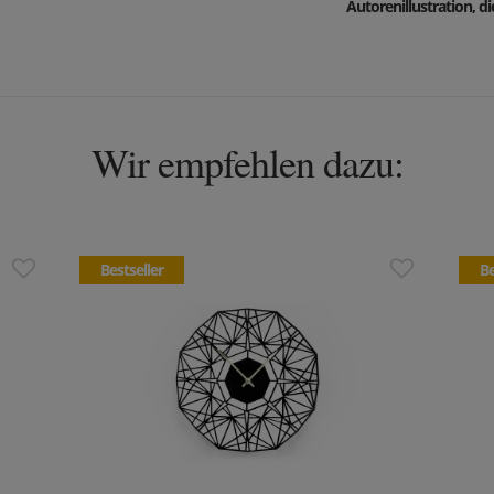
Autorenillustration, d
Wir empfehlen dazu:
Bestseller
Be