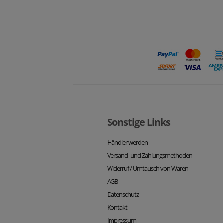
Sonstige Links
Händler werden
Versand- und Zahlungsmethoden
Widerruf / Umtausch von Waren
AGB
Datenschutz
Kontakt
Impressum