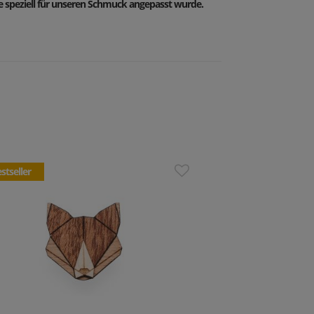
ie speziell für unseren Schmuck angepasst wurde.
stseller