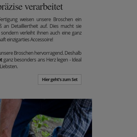
präzise verarbeitet
Fertigung weisen unsere Broschen ein
an Detailliertheit auf. Dies macht sie
 sondern verleiht ihnen auch eine ganz
ft einzigarties Accessoire!
unsere Broschen hervorragend. Deshalb
t
ganz besonders ans Herz legen - Ideal
Liebsten.
Hier geht's zum Set