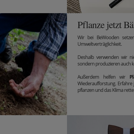
Pflanze jetzt B
Wir
bei BeWooden setzen
Umweltverträglichkeit.
Deshalb verwenden wir nic
sondern produzieren auch k
Außerdem
helfen wir
Pl
Wiederaufforstung. Erfahre
pflanzen und das Klima rette