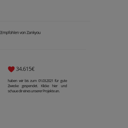
34.615€
haben wir bis zum 01.03.2021 für gute
Zwecke gespendet. Klicke hier und
schaue dir eines unserer Projekte an.