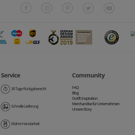
Service
Community
FAQ
30 Tage Rückgaberecht
Blog
Outfit Inspiration
Merchandise für Unternehmen
Schnelle Lieferung
Unsere Story
Wahre Handarbeit