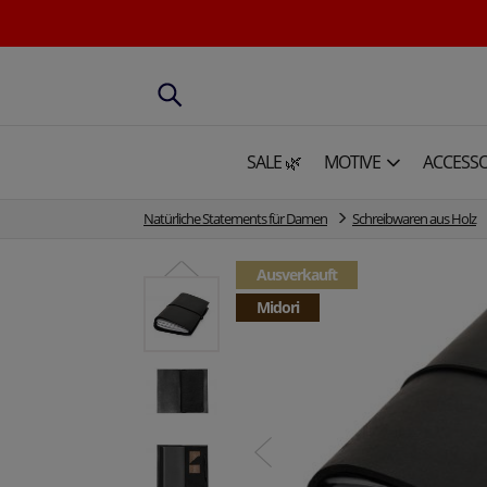
SALE 🌿
MOTIVE
ACCESSO
Natürliche Statements für Damen
Schreibwaren aus Holz
Ausverkauft
Midori