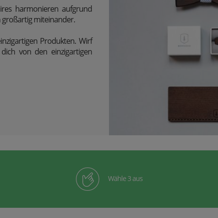
oires harmonieren aufgrund
großartig miteinander.
inzigartigen Produkten. Wirf
dich von den einzigartigen
Wähle 3 aus