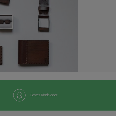
Echtes Rindsleder