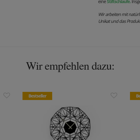
eine
Stiftschlaufe.
Insg
Wir arbeiten mit natürl
Unikat und das Produktfo
Wir empfehlen dazu:
Bestseller
Be