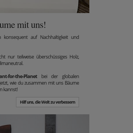
äume mit uns!
 konsequent auf Nachhaltigkeit und
ht nur teilweise überschüssiges Holz,
limaneutral.
ant-for-the-Planet
bei der globalen
 jetzt, wie du zusammen mit uns Bäume
n kannst!
Hilf uns, die Welt zu verbessern