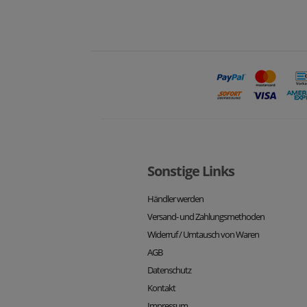
Sonstige Links
Händler werden
Versand- und Zahlungsmethoden
Widerruf / Umtausch von Waren
AGB
Datenschutz
Kontakt
Impressum