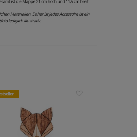
esamt ist die Mappe 21 cm hoch und 11,5 cm breit.
ichen Materialien. Daher ist jedes Accessoire ist ein
to lediglich illustrativ.
stseller