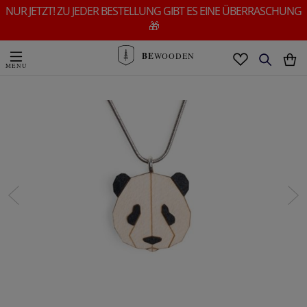
NUR JETZT! ZU JEDER BESTELLUNG GIBT ES EINE ÜBERRASCHUNG
🎁
BE
WOODEN