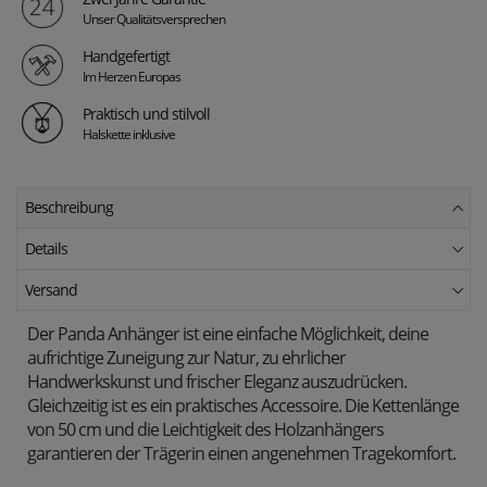
Unser Qualitätsversprechen
Handgefertigt
Im Herzen Europas
Praktisch und stilvoll
Halskette inklusive
Beschreibung
Details
Versand
Der Panda Anhänger ist eine einfache Möglichkeit, deine
aufrichtige Zuneigung zur Natur, zu ehrlicher
Handwerkskunst und frischer Eleganz auszudrücken.
Gleichzeitig ist es ein praktisches Accessoire.
Die Kettenlänge
von 50 cm und die Leichtigkeit des Holzanhängers
garantieren der Trägerin einen angenehmen Tragekomfort.