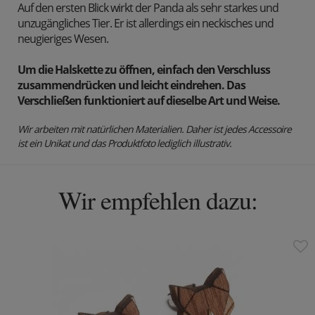
Auf den ersten Blick wirkt der Panda als sehr starkes und
unzugängliches Tier. Er ist allerdings ein neckisches und
neugieriges Wesen.
Um die Halskette zu öffnen, einfach den Verschluss
zusammendrücken und leicht eindrehen. Das
Verschließen funktioniert auf dieselbe Art und Weise.
Wir arbeiten mit natürlichen Materialien. Daher ist jedes Accessoire
ist ein Unikat und das Produktfoto lediglich illustrativ.
Wir empfehlen dazu: