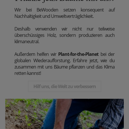
Wir
bei BeWooden setzen konsequent auf
Nachhaltigkeit und Umweltverträglichkeit.
Deshalb verwenden wir nicht nur teilweise
überschüssiges Holz, sondern produzieren auch
klimaneutral.
Außerdem
helfen wir
Plant-for-the-Planet
bei der
globalen Wiederaufforstung. Erfahre jetzt, wie du
zusammen mit uns Bäume pflanzen und das Klima
retten kannst!
Hilf uns, die Welt zu verbessern