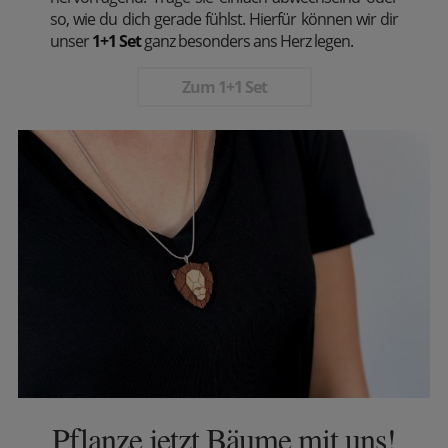
so, wie du dich gerade fühlst. Hierfür können wir dir
unser
1+1 Set
ganz besonders ans Herz legen.
Zum 1+1 Set
Pflanze jetzt Bäume mit uns!