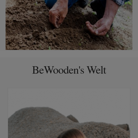
BeWooden's Welt