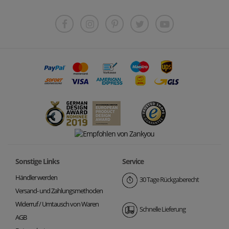
Sonstige Links
Service
Händler werden
30 Tage Rückgaberecht
Versand- und Zahlungsmethoden
Widerruf / Umtausch von Waren
Schnelle Lieferung
AGB