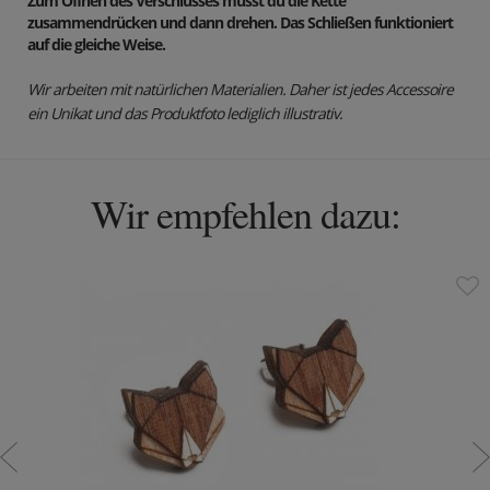
Zum Öffnen des Verschlusses musst du die Kette
zusammendrücken und dann drehen. Das Schließen funktioniert
auf die gleiche Weise.
Wir arbeiten mit natürlichen Materialien. Daher ist jedes Accessoire
ein Unikat und das Produktfoto lediglich illustrativ.
Wir empfehlen dazu: