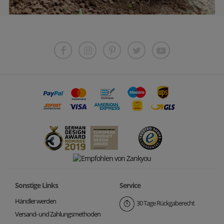
Sonstige Links
Service
Händler werden
30 Tage Rückgaberecht
Versand- und Zahlungsmethoden