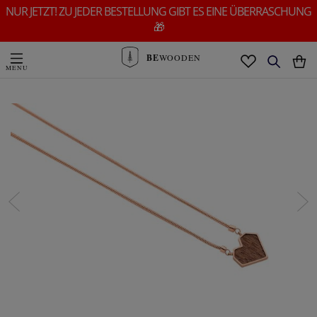
NUR JETZT! ZU JEDER BESTELLUNG GIBT ES EINE ÜBERRASCHUNG
🎁
BE
WOODEN