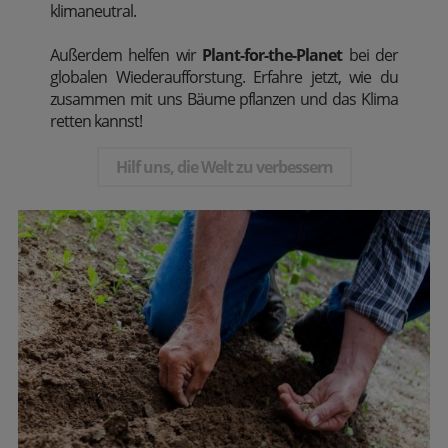
klimaneutral.
Außerdem
helfen wir
Plant-for-the-Planet
bei der
globalen Wiederaufforstung. Erfahre jetzt, wie du
zusammen mit uns Bäume pflanzen und das Klima
retten kannst!
Hilf uns, die Welt zu verbessern