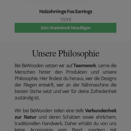
Holzohrringe Fox Earrings
19.9 €
Zum Warenkorb hinzufügen
Unsere Philosophie
Bei BeWooden setzen wir auf
Teamwork
. Lerne die
Menschen hinter den Produkten und unsere
Philosophie. Hier findest du heraus, wer die Designs
der Fliegen entwirft, wer an der Nähmaschine die
besten Stiche setzt und wer für deine Zufriedenheit
zuständig ist.
Wir bei BeWooden teilen eine tiefe
Verbundenheit
zur Natur
und deren Schätzen sowie ehrlichem,
traditionellen Handwerk. Daher erhälst du von uns
keine Accessoires vom Band, sondern mit