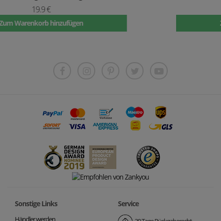
49.9 €
Zum Warenkorb hinzufügen
Sonstige Links
Service
Händler werden