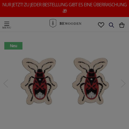
NUR JETZT! ZU JEDER BESTELLUNG GIBT ES EINE ÜBERRASCHUNG
🎁
BE
WOODEN
Neu