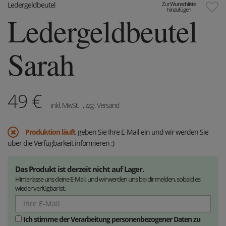
Ledergeldbeutel
Zur Wunschliste
hinzufügen
Ledergeldbeutel
Sarah
49
€
inkl. MwSt.
, zzgl. Versand
Produktion läuft
, geben Sie Ihre E-Mail ein und wir werden Sie
über die Verfügbarkeit informieren :)
Das Produkt ist derzeit nicht auf Lager.
Hinterlasse uns deine E-Mail, und wir werden uns bei dir melden, sobald es
wieder verfügbar ist.
Ich stimme der Verarbeitung personenbezogener Daten zu