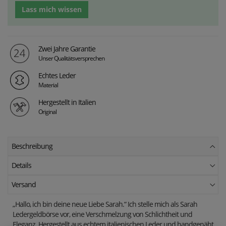
Lass mich wissen
Zwei Jahre Garantie
Unser Qualitätsversprechen
Echtes Leder
Material
Hergestellt in Italien
Original
Beschreibung
Details
Versand
„Hallo, ich bin deine neue Liebe Sarah.“ Ich stelle mich als Sarah
Ledergeldbörse vor, eine Verschmelzung von Schlichtheit und
Eleganz. Hergestellt aus echtem italienischen Leder und handgenäht