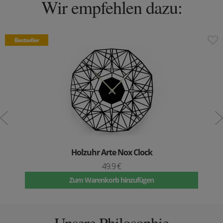
Wir empfehlen dazu:
Bestseller
Holzuhr Arte Nox Clock
49.9 €
Zum Warenkorb hinzufügen
Unsere Philosophie