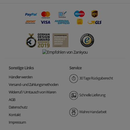
Sonstige Links
Service
Händler werden
30 Tage Rückgaberecht
Versand- und Zahlungsmethoden
Widerruf / Umtausch von Waren
Schnelle Lieferung
AGB
Datenschutz
Wahre Handarbeit
Kontakt
Impressum