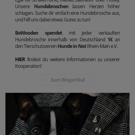
Unsere
Hundebroschen
lassen Herzen höher
schlagen. Suche dir einfach eine Hundebrosche aus,
und hilf uns dabei etwas Gutes zu tun!
BeWooden spendet
mit jeder verkauften
Hundebrosche innerhalb von Deutschland
1€
an
den Tierschutzverein
Hunde in Not
Rhein-Main e.V.
HIER
findest du weitere Informationen zu unserer
Kooperation!
Zum Blogartikel