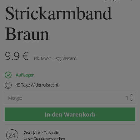
Strickarmband
Braun
9.9
€
inkl. MwSt.
, zzgl. Versand
Auf Lager
45 Tage Widerrufsrecht
Menge:
Zwei Jahre Garantie
Unser Qualitätsversprechen