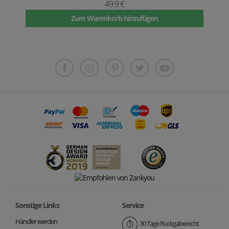
49.9 €
Zum Warenkorb hinzufügen
Sonstige Links
Service
Händler werden
30 Tage Rückgaberecht