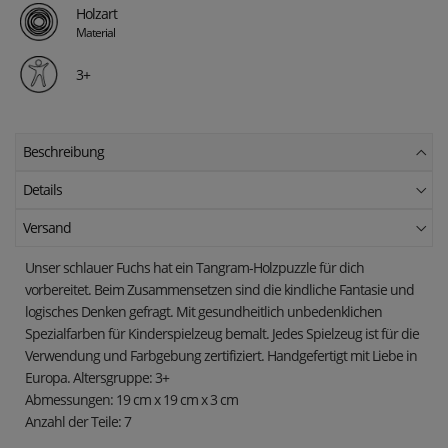
Holzart
Material
3+
Beschreibung
Details
Versand
Unser schlauer Fuchs hat ein Tangram-Holzpuzzle für dich
vorbereitet. Beim Zusammensetzen sind die kindliche Fantasie und
logisches Denken gefragt. Mit gesundheitlich unbedenklichen
Spezialfarben für Kinderspielzeug bemalt. Jedes Spielzeug ist für die
Verwendung und Farbgebung zertifiziert. Handgefertigt mit Liebe in
Europa. Altersgruppe: 3+
Abmessungen: 19 cm x 19 cm x 3 cm
Anzahl der Teile: 7