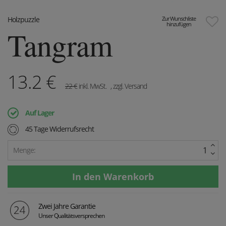
Holzpuzzle
Zur Wunschliste
hinzufügen
Tangram
13.2
€
22
€
inkl. MwSt.
, zzgl. Versand
Auf Lager
45 Tage Widerrufsrecht
Menge:
Zwei Jahre Garantie
Unser Qualitätsversprechen