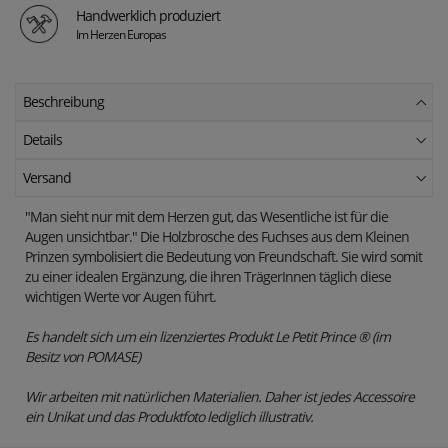
Handwerklich produziert
Im Herzen Europas
Beschreibung
Details
Versand
"Man sieht nur mit dem Herzen gut, das Wesentliche ist für die
Augen unsichtbar." Die Holzbrosche des Fuchses aus dem Kleinen
Prinzen symbolisiert die Bedeutung von Freundschaft. Sie wird somit
zu einer idealen Ergänzung, die ihren TrägerInnen täglich diese
wichtigen Werte vor Augen führt.
Es handelt sich um ein lizenziertes Produkt Le Petit Prince ® (im
Besitz von POMASE)
Wir arbeiten mit natürlichen Materialien.
Daher ist jedes Accessoire
ein Unikat und das Produktfoto lediglich illustrativ.