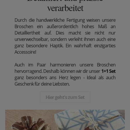
verarbeitet
Durch die handwerkliche Fertigung weisen unsere
Broschen ein außerordentlich hohes Maß an
Detailliertheit auf. Dies macht sie nicht nur
unverwechselbar, sondern verleiht ihnen auch eine
ganz besondere Haptik. Ein wahrhaft einzigarties
Accessoire!
Auch im Paar harmonieren unsere Broschen
hervorragend. Deshalb können wir dir unser
1+1 Set
ganz besonders ans Herz legen - Ideal als auch
Geschenk für deine Liebsten.
Hier geht's zum Set