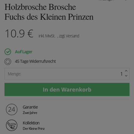
Holzbrosche Brosche
Fuchs des Kleinen Prinzen
10.9
€
inkl. MwSt.
, zzgl. Versand
Auf Lager
45 Tage Widerrufsrecht
Menge:
Garantie
Zwei Jahre
Kollektion
Der Kleine Prinz