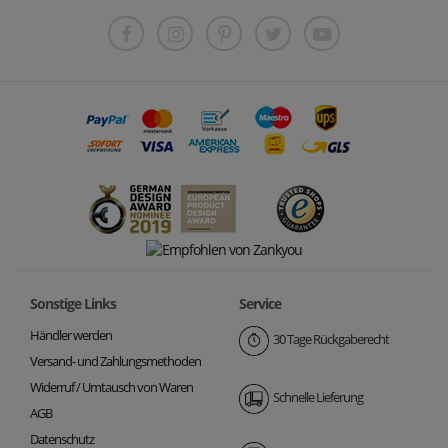
Sonstige Links
Service
Händler werden
30 Tage Rückgaberecht
Versand- und Zahlungsmethoden
Widerruf / Umtausch von Waren
Schnelle Lieferung
AGB
Datenschutz