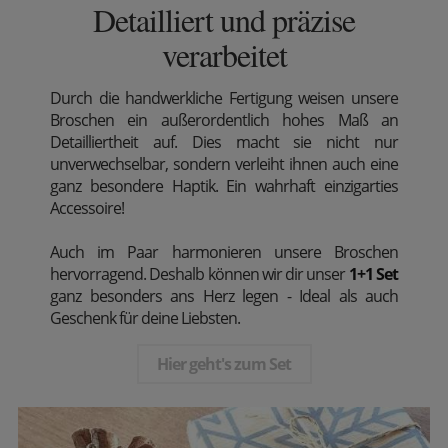
Detailliert und präzise
verarbeitet
Durch die handwerkliche Fertigung weisen unsere
Broschen ein außerordentlich hohes Maß an
Detailliertheit auf. Dies macht sie nicht nur
unverwechselbar, sondern verleiht ihnen auch eine
ganz besondere Haptik. Ein wahrhaft einzigarties
Accessoire!
Auch im Paar harmonieren unsere Broschen
hervorragend. Deshalb können wir dir unser
1+1 Set
ganz besonders ans Herz legen - Ideal als auch
Geschenk für deine Liebsten.
Hier geht's zum Set