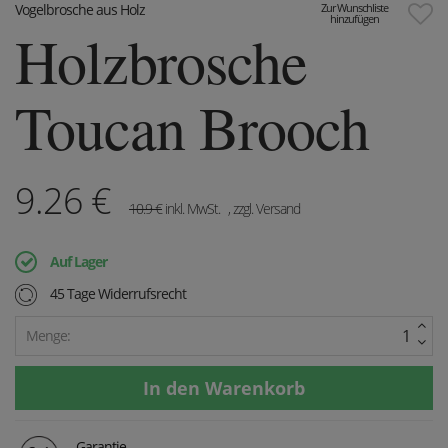
Vogelbrosche aus Holz
Zur Wunschliste
hinzufügen
Holzbrosche
Toucan Brooch
9.26
€
10.9
€
inkl. MwSt.
, zzgl. Versand
Auf Lager
45 Tage Widerrufsrecht
Menge:
Garantie