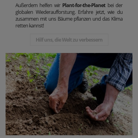
Außerdem
helfen wir
Plant-for-the-Planet
bei der
globalen Wiederaufforstung. Erfahre jetzt, wie du
zusammen mit uns Bäume pflanzen und das Klima
retten kannst!
Hilf uns, die Welt zu verbessern