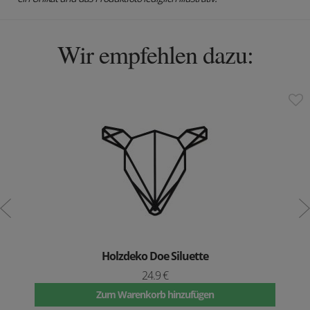
Wir empfehlen dazu:
Holzdeko Doe Siluette
24.9 €
Zum Warenkorb hinzufügen