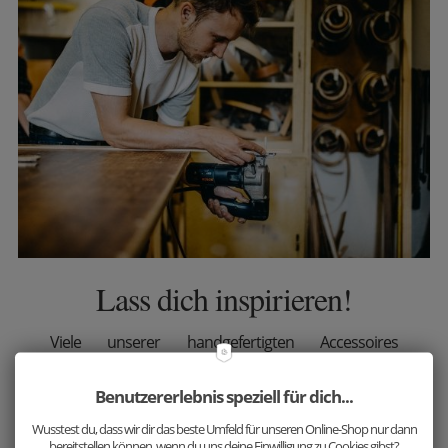
Lass dich inspirieren!
Viele unserer handgefertigten Accessoires
harmonieren aufgrund der ausgewählten,
passenden Holzarten großartig miteinander.
Benutzererlebnis speziell für dich...
Ergänze jetzt dein Outfit mit unseren einzigartigen
Wusstest du, dass wir dir das beste Umfeld für unseren Online-Shop nur dann
bereitstellen können, wenn du uns deine Einwilligung zu Cookies gibst?