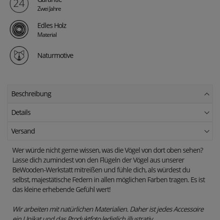
Zwei Jahre
Edles Holz
Material
Naturmotive
Beschreibung
Details
Versand
Wer würde nicht gerne wissen, was die Vögel von dort oben sehen?
Lasse dich zumindest von den Flügeln der Vögel aus unserer
BeWooden-Werkstatt mitreißen und fühle dich, als würdest du
selbst, majestätische Federn in allen möglichen Farben tragen. Es ist
das kleine erhebende Gefühl wert!
Wir arbeiten mit natürlichen Materialien. Daher ist jedes Accessoire
ein Unikat und das Produktfoto lediglich illustrativ.