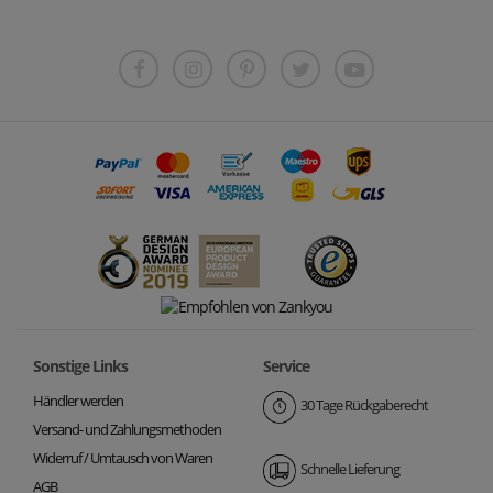
Sonstige Links
Service
Händler werden
30 Tage Rückgaberecht
Versand- und Zahlungsmethoden
Widerruf / Umtausch von Waren
Schnelle Lieferung
AGB