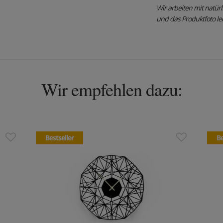
Wir arbeiten mit natürl
und das Produktfoto ledi
Wir empfehlen dazu:
Bestseller
Be