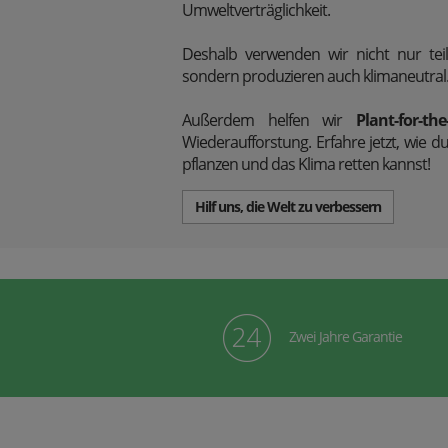
Umweltverträglichkeit.
Deshalb verwenden wir nicht nur teil
sondern produzieren auch klimaneutral
Außerdem
helfen wir
Plant-for-the
Wiederaufforstung. Erfahre jetzt, wi
pflanzen und das Klima retten kannst!
Hilf uns, die Welt zu verbessern
Zwei Jahre Garantie