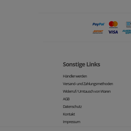
Sonstige Links
Händler werden
Versand- und Zahlungsmethoden
Widerruf / Umtausch von Waren
AGB
Datenschutz
Kontakt
Impressum