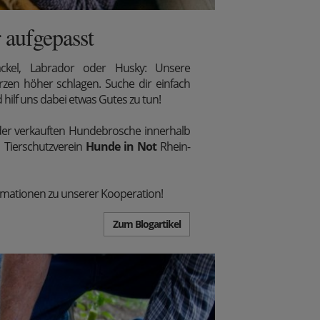
 aufgepasst
ckel, Labrador oder Husky: Unsere
zen höher schlagen. Suche dir einfach
hilf uns dabei etwas Gutes zu tun!
der verkauften Hundebrosche innerhalb
Tierschutzverein
Hunde in Not
Rhein-
ormationen zu unserer Kooperation!
Zum Blogartikel