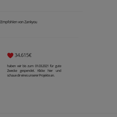
34.615€
haben wir bis zum 01.03.2021 für gute
Zwecke gespendet. Klicke hier und
schaue dir eines unserer Projekte an.