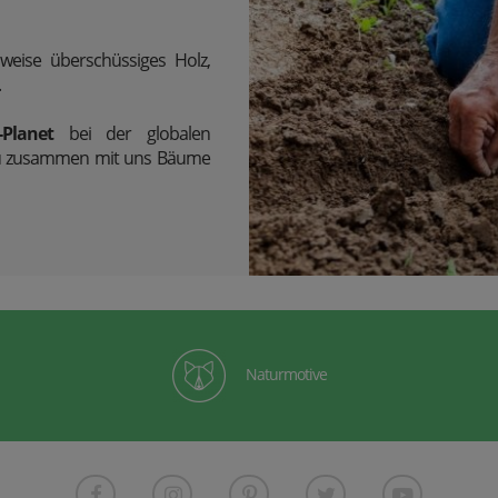
weise überschüssiges Holz,
.
-Planet
bei der globalen
e du zusammen mit uns Bäume
Naturmotive