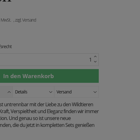
. MwSt.
, zzgl. Versand
srecht
Details
Versand
ist untrennbar mit der Liebe zu den Wildtieren
Kraft, Verspieltheit und Eleganz finden wir immer
tion. Und genau so ist unsere neue
anden, die du jetzt in kompletten Sets genießen