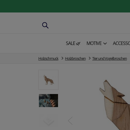
SALE 🌿
MOTIVE
ACCESSO
Holzschmuck
Holzbroschen
Tier und Vogelbroschen