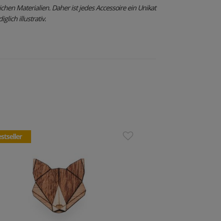
ichen Materialien.
Daher ist jedes Accessoire ein Unikat
glich illustrativ.
stseller