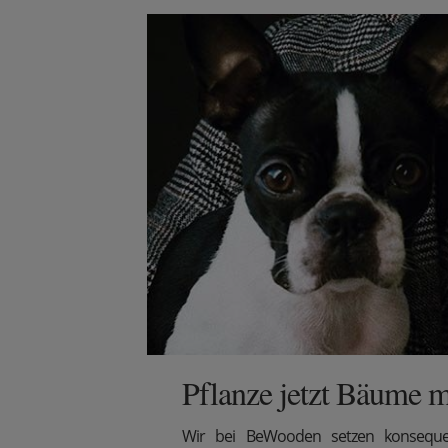
Pflanze jetzt Bäume m
Wir
bei BeWooden setzen konsequen