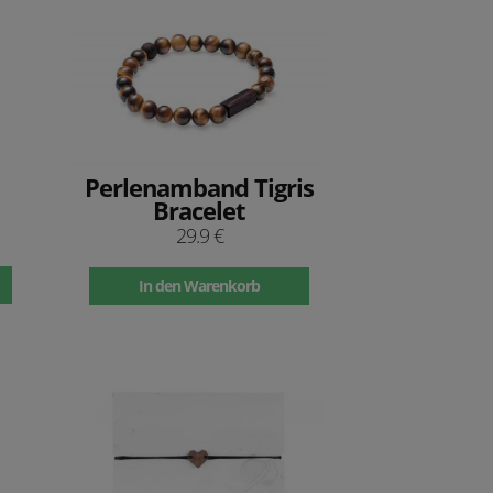
Perlenamband Tigris
Bracelet
29.9 €
In den Warenkorb