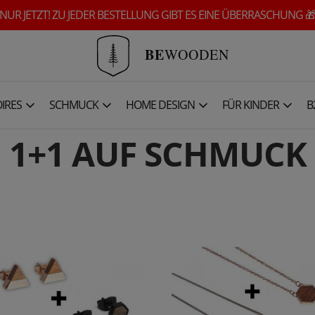
NUR JETZT! ZU JEDER BESTELLUNG GIBT ES EINE ÜBERRASCHUNG 
BE
WOODEN
IRES
SCHMUCK
HOME DESIGN
FÜR KINDER
B
1+1 AUF SCHMUCK