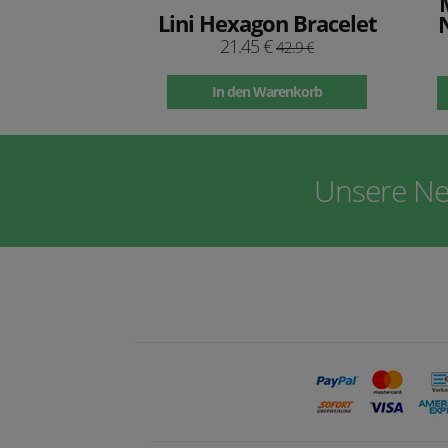
Lini Hexagon Bracelet
21.45 €
42.9 €
In den Warenkorb
Unsere Ne