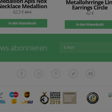
Medaillon Apis Nox
Metallohrringe Lin
Necklace Medallion
Earrings Circle
62.3 €
89 €
42 €
In den Warenkorb
In den Warenkorb
ws abonnieren