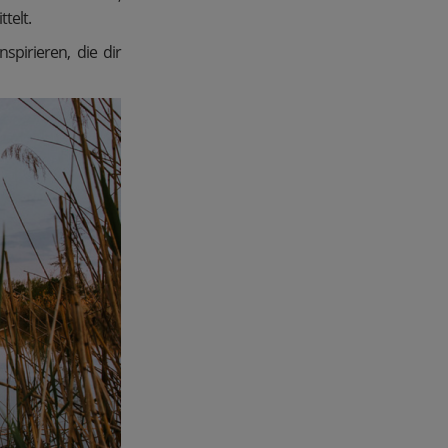
telt.
spirieren, die dir