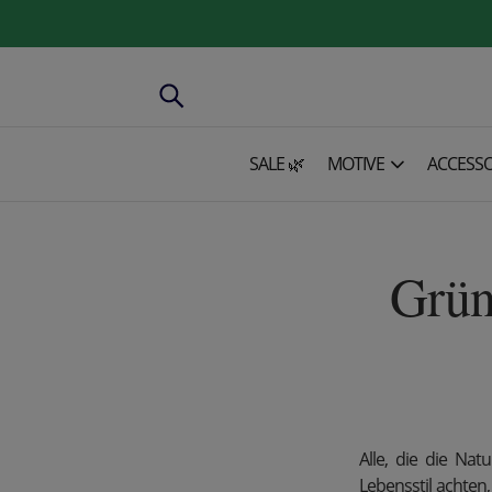
SALE 🌿
MOTIVE
ACCESSO
Grün
Alle, die die Na
Lebensstil achten,