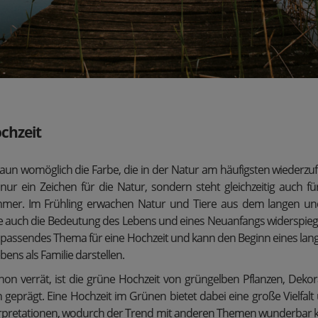
chzeit
aun womöglich die Farbe, die in der Natur am häufigsten wiederzufin
t nur ein Zeichen für die Natur, sondern steht gleichzeitig auch fü
mer. Im Frühling erwachen Natur und Tiere aus dem langen un
 auch die Bedeutung des Lebens und eines Neuanfangs widerspiegel
n passendes Thema für eine Hochzeit und kann den Beginn eines l
bens als Familie darstellen.
n verrät, ist die grüne Hochzeit von grüngelben Pflanzen, Deko
n geprägt. Eine Hochzeit im Grünen bietet dabei eine große Vielfalt
erpretationen, wodurch der Trend mit anderen Themen wunderbar 