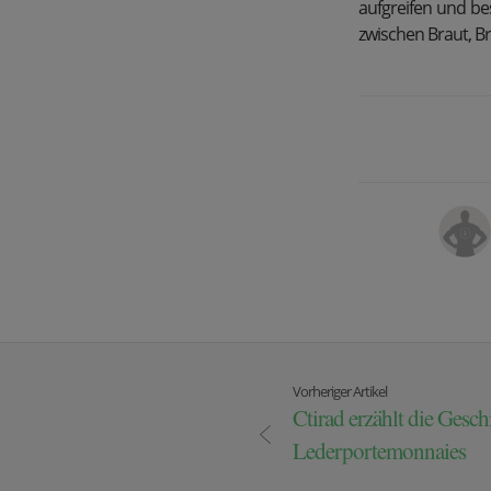
aufgreifen und be
zwischen Braut, B
Vorheriger Artikel
Ctirad erzählt die Gesch
Lederportemonnaies