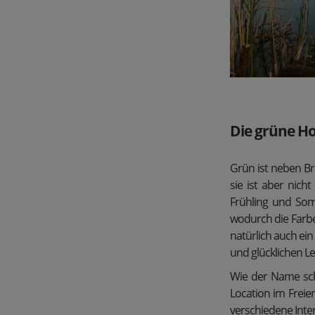
Die grüne Ho
Grün ist neben Br
sie ist aber nich
Frühling und Som
wodurch die Farbe
natürlich auch ei
und glücklichen Le
Wie der Name scho
Location im Freie
verschiedene Int