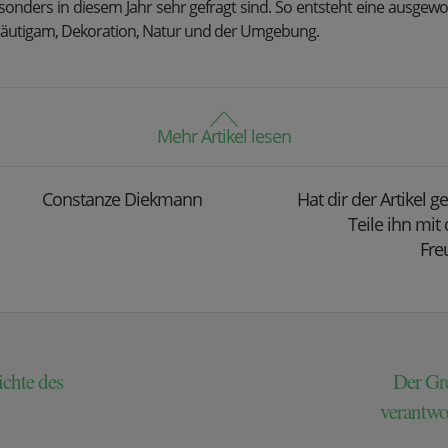
sonders in diesem Jahr sehr gefragt sind. So entsteht eine ausg
räutigam, Dekoration, Natur und der Umgebung.
Mehr Artikel lesen
Constanze Diekmann
Hat dir der Artikel g
Teile ihn mit
Fre
ichte des
Der Gr
verantwo