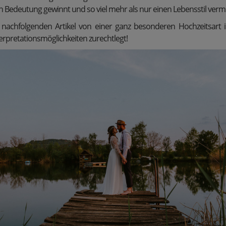
Bedeutung gewinnt und so viel mehr als nur einen Lebensstil vermit
 nachfolgenden Artikel von einer ganz besonderen Hochzeitsart in
terpretationsmöglichkeiten zurechtlegt!