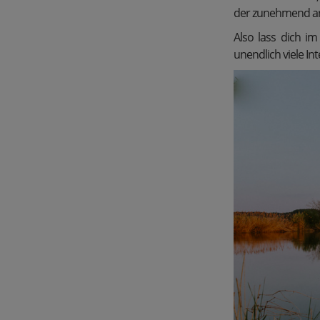
der zunehmend an 
Also lass dich im
unendlich viele In