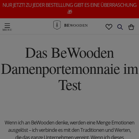
NUR JETZT! ZU JEDER BESTELLUNG GIBT ES EINE ÜBERRASCHUNG
🎁
BE
WOODEN
Das BeWooden
Damenportemonnaie im
Test
Wenn ich an BeWooden denke, werden eine Menge Emotionen
ausgelöst – ich verbinde es mit den Traditionen und Werten,
die das ganze Unternehmen vereint. Wenn ich dieses