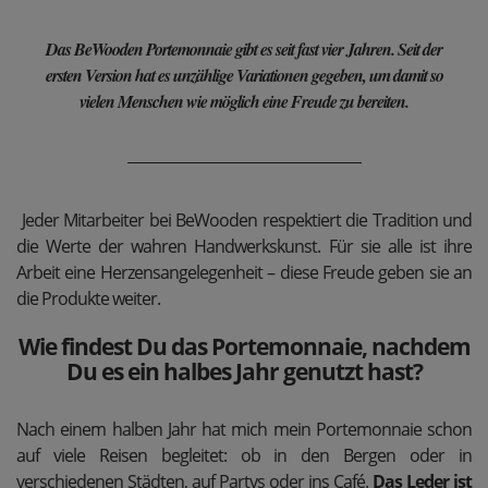
Das BeWooden Portemonnaie gibt es seit fast vier Jahren. Seit der
ersten Version hat es unzählige Variationen gegeben, um damit so
vielen Menschen wie möglich eine Freude zu bereiten.
Jeder Mitarbeiter bei BeWooden respektiert die Tradition und
die Werte der wahren Handwerkskunst. Für sie alle ist ihre
Arbeit eine Herzensangelegenheit – diese Freude geben sie an
die Produkte weiter.
Wie findest Du das Portemonnaie, nachdem
Du es ein halbes Jahr genutzt hast?
Nach einem halben Jahr hat mich mein Portemonnaie schon
auf viele Reisen begleitet: ob in den Bergen oder in
verschiedenen Städten, auf Partys oder ins Café.
Das Leder ist