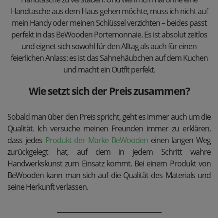
Handtasche aus dem Haus gehen möchte, muss ich nicht auf
mein Handy oder meinen Schlüssel verzichten – beides passt
perfekt in das BeWooden Portemonnaie. Es ist absolut zeitlos
und eignet sich sowohl für den Alltag als auch für einen
feierlichen Anlass: es ist das Sahnehäubchen auf dem Kuchen
und macht ein Outfit perfekt.
Wie setzt sich der Preis zusammen?
Sobald man über den Preis spricht, geht es immer auch um die
Qualität. Ich versuche meinen Freunden immer zu erklären,
dass jedes
Produkt der Marke BeWooden
einen langen Weg
zurückgelegt hat, auf dem in jedem Schritt wahre
Handwerkskunst zum Einsatz kommt. Bei einem Produkt von
BeWooden kann man sich auf die Qualität des Materials und
seine Herkunft verlassen.