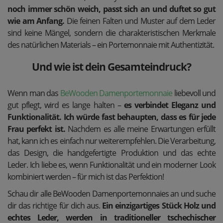
noch immer schön weich, passt sich an und duftet so gut
wie am Anfang.
Die feinen Falten und Muster auf dem Leder
sind keine Mängel, sondern die charakteristischen Merkmale
des natürlichen Materials – ein Portemonnaie mit Authentizität.
Und wie ist dein Gesamteindruck?
Wenn man das
BeWooden Damenportemonnaie
liebevoll und
gut pflegt, wird es lange halten –
es verbindet Eleganz und
Funktionalität. Ich würde fast behaupten, dass es für jede
Frau perfekt ist.
Nachdem es alle meine Erwartungen erfüllt
hat, kann ich es einfach nur weiterempfehlen. Die Verarbeitung,
das Design, die handgefertigte Produktion und das echte
Leder. Ich liebe es, wenn Funktionalität und ein moderner Look
kombiniert werden – für mich ist das Perfektion!
Schau dir alle BeWooden Damenportemonnaies an und suche
dir das richtige für dich aus.
Ein einzigartiges Stück Holz und
echtes Leder, werden in traditioneller tschechischer