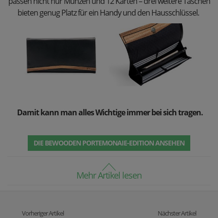
passen nicht nur Münzen und 12 Karten – drei weitere Taschen
bieten genug Platz für ein Handy und den Hausschlüssel.
Damit kann man alles Wichtige immer bei sich tragen.
DIE BEWOODEN PORTEMONAIE-EDITION ANSEHEN
Mehr Artikel lesen
Vorheriger Artikel
Nächster Artikel