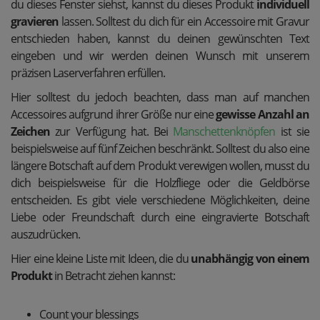
du dieses Fenster siehst, kannst du dieses Produkt
individuell
gravieren
lassen. Solltest du dich für ein Accessoire mit Gravur
entschieden haben, kannst du deinen gewünschten Text
eingeben und wir werden deinen Wunsch mit unserem
präzisen Laserverfahren erfüllen.
Hier solltest du jedoch beachten, dass man auf manchen
Accessoires aufgrund ihrer Größe nur eine
gewisse Anzahl an
Zeichen
zur Verfügung hat. Bei
Manschettenknöpfen
ist sie
beispielsweise auf fünf Zeichen beschränkt. Solltest du also eine
längere Botschaft auf dem Produkt verewigen wollen, musst du
dich beispielsweise für die Holzfliege oder die Geldbörse
entscheiden. Es gibt viele verschiedene Möglichkeiten, deine
Liebe oder Freundschaft durch eine eingravierte Botschaft
auszudrücken.
Hier eine kleine Liste mit Ideen, die du
unabhängig von einem
Produkt
in Betracht ziehen kannst:
Count your blessings