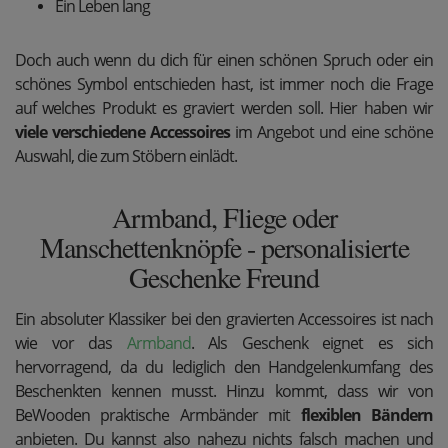
Ein Leben lang
Doch auch wenn du dich für einen schönen Spruch oder ein
schönes Symbol entschieden hast, ist immer noch die Frage
auf welches Produkt es graviert werden soll. Hier haben wir
viele verschiedene Accessoires
im Angebot und eine schöne
Auswahl, die zum Stöbern einlädt.
Armband, Fliege oder
Manschettenknöpfe - personalisierte
Geschenke Freund
Ein absoluter Klassiker bei den gravierten Accessoires ist nach
wie vor das
Armband
. Als Geschenk eignet es sich
hervorragend, da du lediglich den Handgelenkumfang des
Beschenkten kennen musst. Hinzu kommt, dass wir von
BeWooden praktische Armbänder mit
flexiblen Bändern
anbieten. Du kannst also nahezu nichts falsch machen und