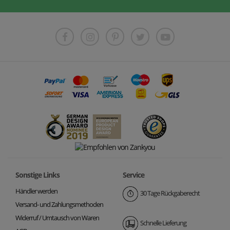
Sonstige Links
Service
Händler werden
30 Tage Rückgaberecht
Versand- und Zahlungsmethoden
Widerruf / Umtausch von Waren
Schnelle Lieferung