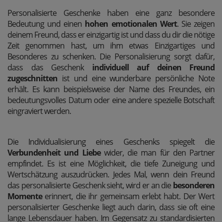
Personalisierte Geschenke haben eine ganz besondere
Bedeutung und einen
hohen emotionalen Wert
. Sie zeigen
deinem Freund, dass er einzigartig ist und dass du dir die nötige
Zeit genommen hast, um ihm etwas Einzigartiges und
Besonderes zu schenken. Die Personalisierung sorgt dafür,
dass das Geschenk
individuell auf deinen Freund
zugeschnitten
ist und eine wunderbare persönliche Note
erhält. Es kann beispielsweise der Name des Freundes, ein
bedeutungsvolles Datum oder eine andere spezielle Botschaft
eingraviert werden.
Die Individualisierung eines Geschenks spiegelt die
Verbundenheit und Liebe
wider, die man für den Partner
empfindet. Es ist eine Möglichkeit, die tiefe Zuneigung und
Wertschätzung auszudrücken. Jedes Mal, wenn dein Freund
das personalisierte Geschenk sieht, wird er an die
besonderen
Momente
erinnert, die ihr gemeinsam erlebt habt. Der Wert
personalisierter Geschenke liegt auch darin, dass sie oft eine
lange Lebensdauer haben. Im Gegensatz zu standardisierten