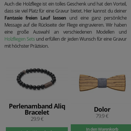
Auch die Holzfliege ist ein tolles Geschenk und hat den Vorteil,
dass sie viel Platz für eine Gravur bietet. Hier kannst du deiner
Fantasie freien Lauf lassen
und eine ganz persönliche
Message auf die Rückseite der Fliege eingravieren. Wir haben
eine große Auswahl an verschiedenen Modellen und
Holzfliegen Sets
und erfüllen dir jeden Wunsch für eine Gravur
mit höchster Präzision.
Perlenamband Aliq
Dolor
Bracelet
79.9 €
29.9 €
In den Warenkorb