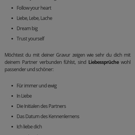
Follow your heart
Liebe, Lebe, Lache
Dream big
Trust yourself
Möchtest du mit deiner Gravur zeigen wie sehr du dich mit
deinem Partner verbunden fühlst, sind
Liebessprüche
wohl
passender und schöner:
Für immer und ewig
In Liebe
Die Initialen des Partners
Das Datum des Kennenlernens
Ich liebe dich