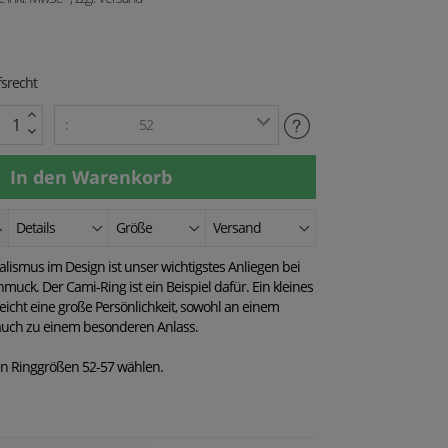
srecht
:
52
Details
Größe
Versand
lismus im Design ist unser wichtigstes Anliegen bei
muck. Der Cami-Ring ist ein Beispiel dafür. Ein kleines
icht eine große Persönlichkeit, sowohl an einem
auch zu einem besonderen Anlass.
n Ringgrößen 52-57 wählen.