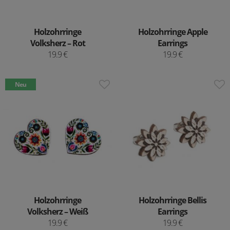
Holzohrringe
Holzohrringe Apple
Volksherz – Rot
Earrings
19.9 €
19.9 €
Neu
Holzohrringe
Holzohrringe Bellis
Volksherz – Weiß
Earrings
19.9 €
19.9 €