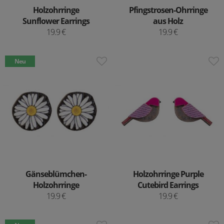
Holzohrringe
Pfingstrosen-Ohrringe
Sunflower Earrings
aus Holz
19.9 €
19.9 €
Neu
Gänseblümchen-
Holzohrringe Purple
Holzohrringe
Cutebird Earrings
19.9 €
19.9 €