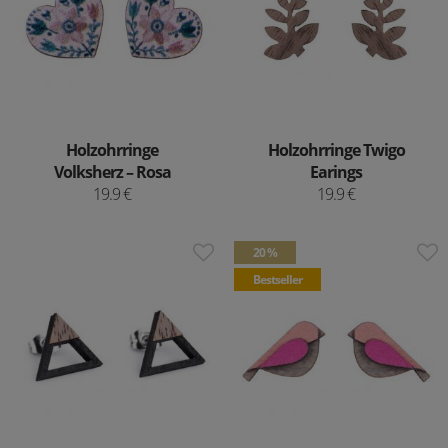
Holzohrringe
Holzohrringe Twigo
Volksherz – Rosa
Earings
19.9 €
19.9 €
20 %
Bestseller