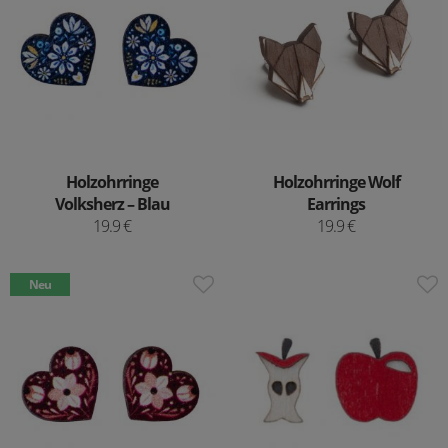
Holzohrringe
Holzohrringe Wolf
Volksherz – Blau
Earrings
19.9 €
19.9 €
Neu