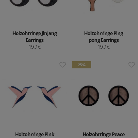
Holzohrringe JinJang
Holzohrringe Ping
Earrings
pong Earrings
19.9 €
19.9 €
25 %
Holzohrringe Pink
Holzohrringe Peace