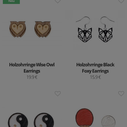
Neu
Holzohrringe Wise Owl
Holzohrringe Black
Earrings
Foxy Earrings
19.9 €
15.9 €