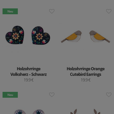
Neu
Holzohrringe
Holzohrringe Orange
Volksherz – Schwarz
Cutebird Earrings
19.9 €
19.9 €
Neu