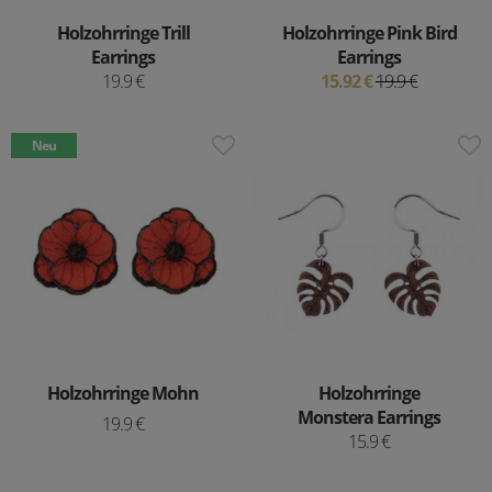
Holzohrringe Trill
Holzohrringe Pink Bird
Earrings
Earrings
19.9 €
15.92 €
19.9 €
Neu
Holzohrringe Mohn
Holzohrringe
Monstera Earrings
19.9 €
15.9 €