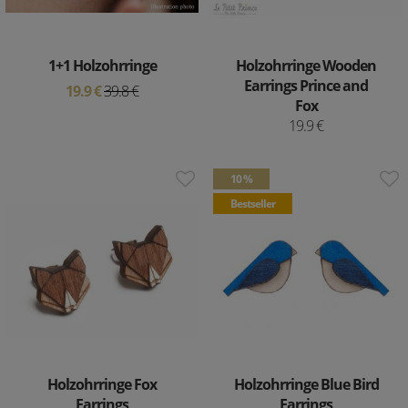
1+1 Holzohrringe
Holzohrringe Wooden
Earrings Prince and
19.9 €
39.8 €
Fox
19.9 €
10 %
Bestseller
Holzohrringe Fox
Holzohrringe Blue Bird
Earrings
Earrings