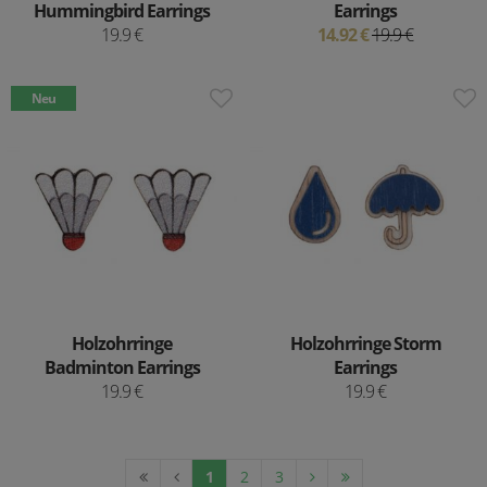
Hummingbird Earrings
Earrings
19.9 €
14.92 €
19.9 €
Neu
Holzohrringe
Holzohrringe Storm
Badminton Earrings
Earrings
19.9 €
19.9 €
1
2
3