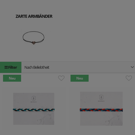
ZARTE ARMBÄNDER
Filter
Nach Beliebtheit
Neu
Neu