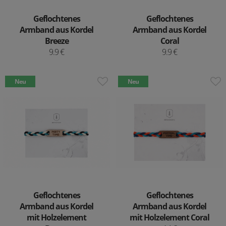
Geflochtenes
Geflochtenes
Armband aus Kordel
Armband aus Kordel
Breeze
Coral
9.9 €
9.9 €
Neu
Neu
Geflochtenes
Geflochtenes
Armband aus Kordel
Armband aus Kordel
mit Holzelement
mit Holzelement Coral