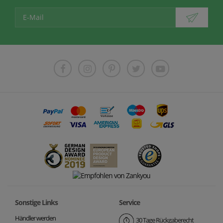
Sonstige Links
Service
Händler werden
30 Tage Rückgaberecht