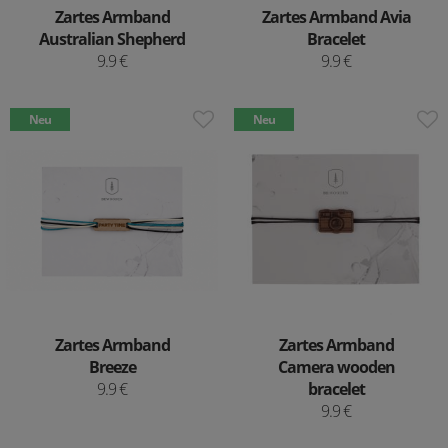
Zartes Armband
Zartes Armband Avia
Australian Shepherd
Bracelet
9.9 €
9.9 €
Neu
Neu
Zartes Armband
Zartes Armband
Breeze
Camera wooden
9.9 €
bracelet
9.9 €