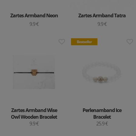
Zartes Armband Neon
Zartes Armband Tatra
9.9 €
9.9 €
Bestseller
Zartes Armband Wise
Perlenamband Ice
Owl Wooden Bracelet
Bracelet
9.9 €
25.9 €