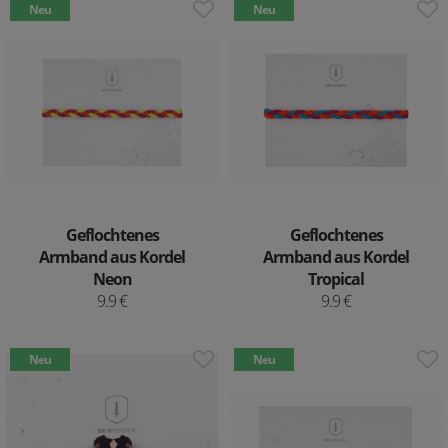
Neu
Neu
Geflochtenes
Geflochtenes
Armband aus Kordel
Armband aus Kordel
Neon
Tropical
9.9 €
9.9 €
Neu
Neu