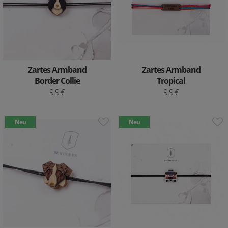
Zartes Armband
Zartes Armband
Border Collie
Tropical
9.9 €
9.9 €
Neu
Neu