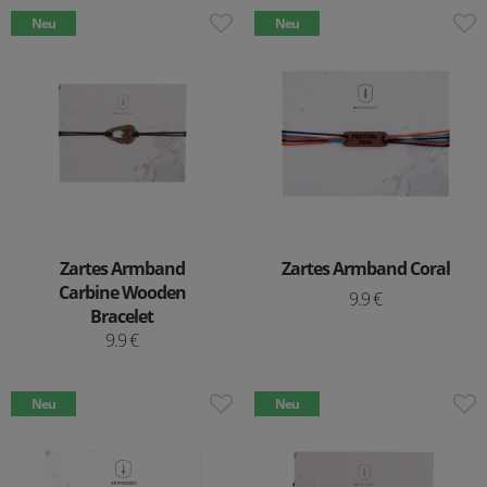
Neu
Neu
Zartes Armband
Zartes Armband Coral
Carbine Wooden
9.9 €
Bracelet
9.9 €
Neu
Neu