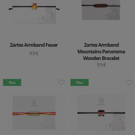
Zartes Armband Feuer
Zartes Armband
Mountains Panorama
9.9 €
Wooden Bracelet
9.9 €
Neu
Neu