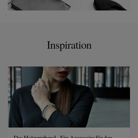
¨
Inspiration
Das Holzarmband - Ein Accessoire für den