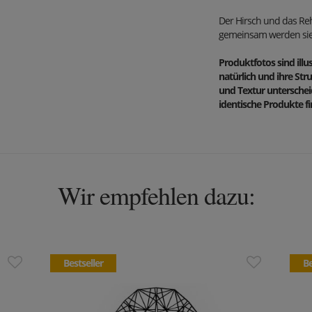
Der Hirsch und das Re
gemeinsam werden sie
Produktfotos sind illus
natürlich und ihre Stru
und Textur untersche
identische Produkte find
Wir empfehlen dazu:
Bestseller
Be