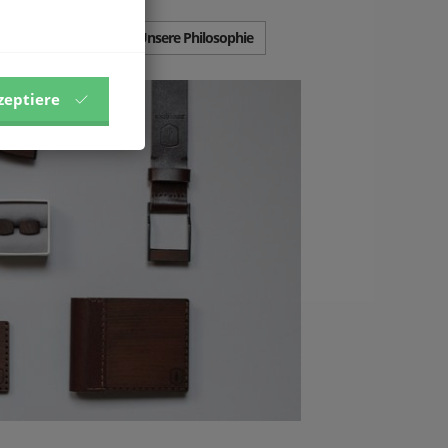
Unsere Philosophie
zeptiere