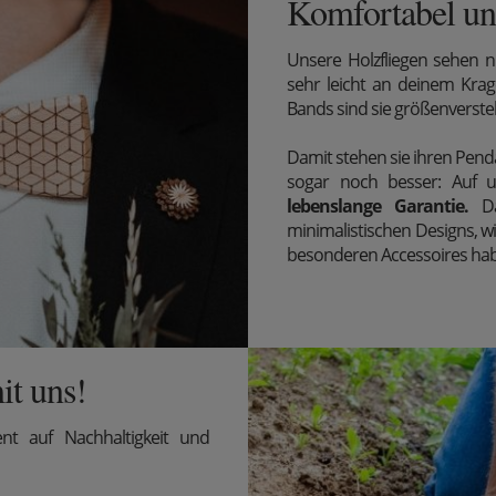
Komfortabel und
Unsere Holzfliegen sehen n
sehr leicht an deinem Krag
Bands sind sie größenverst
Damit stehen sie ihren Penda
sogar noch besser: Auf un
lebenslange Garantie.
D
minimalistischen Designs, w
besonderen Accessoires ha
it uns!
t auf Nachhaltigkeit und