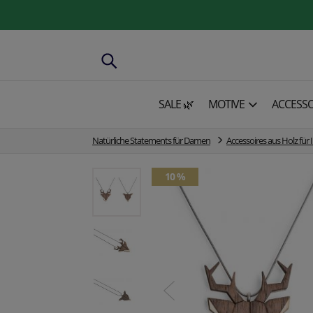
SALE 🌿
MOTIVE
ACCESSO
Natürliche Statements für Damen
Accessoires aus Holz für 
10 %