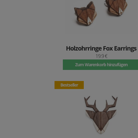
Holzohrringe Fox Earrings
19.9 €
Zum Warenkorb hinzufügen
Bestseller