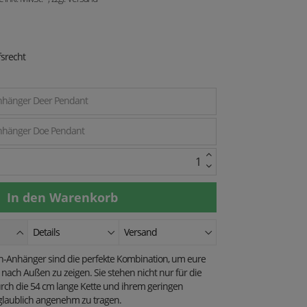
srecht
nhänger Deer Pendant
nhänger Doe Pendant
Details
Versand
h-Anhänger sind die perfekte Kombination, um eure
nach Außen zu zeigen. Sie stehen nicht nur für die
rch die 54 cm lange Kette und ihrem geringen
laublich angenehm zu tragen.