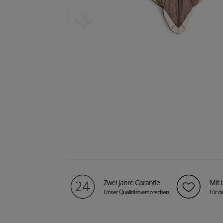
Zwei Jahre Garantie
Mit 
Unser Qualitätsversprechen
Für de