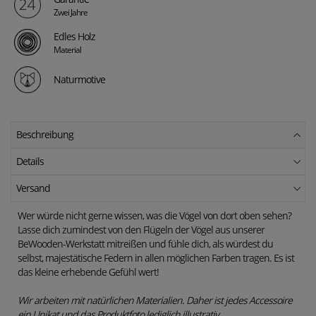
Zwei Jahre
Edles Holz
Material
Naturmotive
Beschreibung
Details
Versand
Wer würde nicht gerne wissen, was die Vögel von dort oben sehen?
Lasse dich zumindest von den Flügeln der Vögel aus unserer
BeWooden-Werkstatt mitreißen und fühle dich, als würdest du
selbst, majestätische Federn in allen möglichen Farben tragen. Es ist
das kleine erhebende Gefühl wert!
Wir arbeiten mit natürlichen Materialien. Daher ist jedes Accessoire
ein Unikat und das Produktfoto lediglich illustrativ.