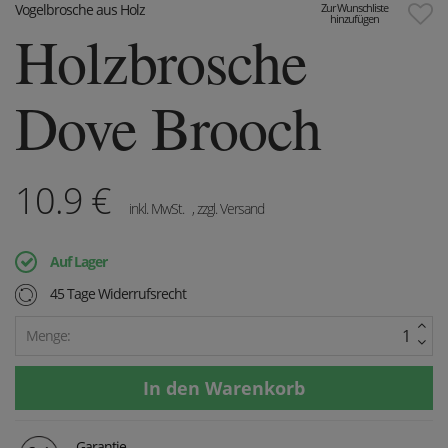
Vogelbrosche aus Holz
Zur Wunschliste
hinzufügen
Holzbrosche
Dove Brooch
10.9
€
inkl. MwSt.
, zzgl. Versand
Auf Lager
45 Tage Widerrufsrecht
Menge:
Garantie