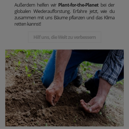
Außerdem
helfen wir
Plant-for-the-Planet
bei der
globalen Wiederaufforstung. Erfahre jetzt, wie du
zusammen mit uns Bäume pflanzen und das Klima
retten kannst!
Hilf uns, die Welt zu verbessern