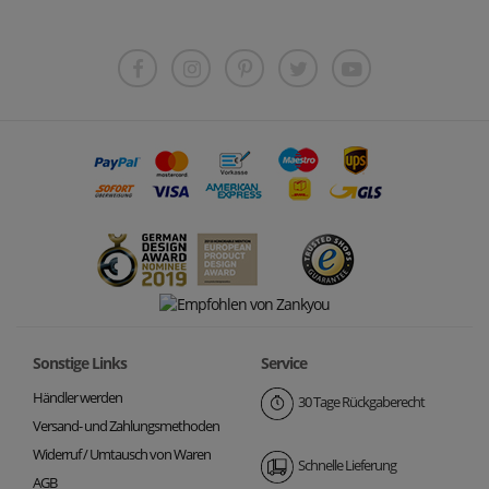
Sonstige Links
Service
Händler werden
30 Tage Rückgaberecht
Versand- und Zahlungsmethoden
Widerruf / Umtausch von Waren
Schnelle Lieferung
AGB