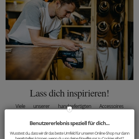
Lass dich inspirieren!
Viele unserer handgefertigten Accessoires
harmonieren aufgrund der ausgewählten,
passenden Holzarten großartig miteinander.
Benutzererlebnis speziell für dich...
Ergänze jetzt dein Outfit mit unseren einzigartigen
Wusstest du, dass wir dir das beste Umfeld für unseren Online-Shop nur dann
bereitstellen können, wenn du uns deine Einwilligung zu Cookies gibst?