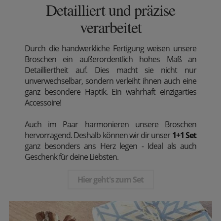
Detailliert und präzise
verarbeitet
Durch die handwerkliche Fertigung weisen unsere
Broschen ein außerordentlich hohes Maß an
Detailliertheit auf. Dies macht sie nicht nur
unverwechselbar, sondern verleiht ihnen auch eine
ganz besondere Haptik. Ein wahrhaft einzigarties
Accessoire!
Auch im Paar harmonieren unsere Broschen
hervorragend. Deshalb können wir dir unser
1+1 Set
ganz besonders ans Herz legen - Ideal als auch
Geschenk für deine Liebsten.
Hier geht's zum Set