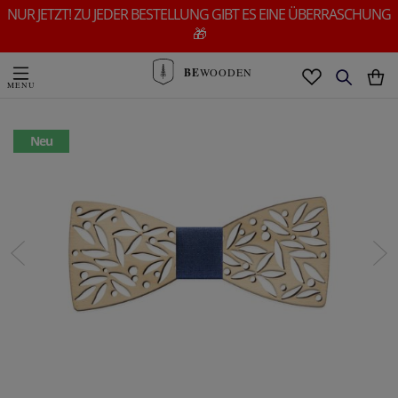
NUR JETZT! ZU JEDER BESTELLUNG GIBT ES EINE ÜBERRASCHUNG
🎁
BE
WOODEN
Neu