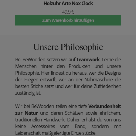
Holzuhr Arte Nox Clock
49.9 €
Zum Warenkorb hinzufügen
Unsere Philosophie
Bei BeWooden setzen wir auf
Teamwork
. Lerne die
Menschen hinter den Produkten und unsere
Philosophie. Hier findest du heraus, wer die Designs
der Fliegen entwirft, wer an der Nähmaschine die
besten Stiche setzt und wer für deine Zufriedenheit
zuständig ist.
Wir bei BeWooden teilen eine tiefe
Verbundenheit
zur Natur
und deren Schätzen sowie ehrlichem,
traditionellen Handwerk. Daher erhälst du von uns
keine Accessoires vom Band, sondern mit
Leidenschaft maßgefertigte Einzelstücke.