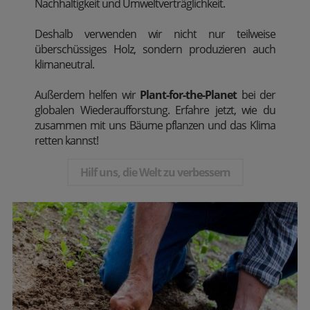
Nachhaltigkeit und Umweltverträglichkeit.
Deshalb verwenden wir nicht nur teilweise
überschüssiges Holz, sondern produzieren auch
klimaneutral.
Außerdem
helfen wir
Plant-for-the-Planet
bei der
globalen Wiederaufforstung. Erfahre jetzt, wie du
zusammen mit uns Bäume pflanzen und das Klima
retten kannst!
Hilf uns, die Welt zu verbessern