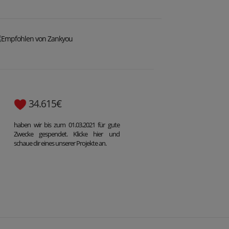
34.615€
haben wir bis zum 01.03.2021 für gute
Zwecke gespendet. Klicke hier und
schaue dir eines unserer Projekte an.