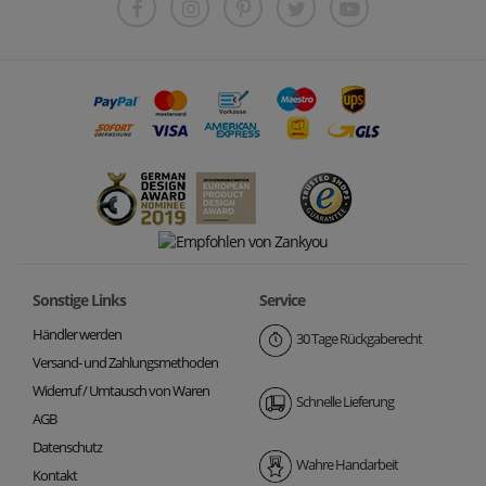
Sonstige Links
Service
Händler werden
30 Tage Rückgaberecht
Versand- und Zahlungsmethoden
Widerruf / Umtausch von Waren
Schnelle Lieferung
AGB
Datenschutz
Wahre Handarbeit
Kontakt