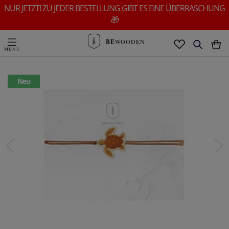
NUR JETZT! ZU JEDER BESTELLUNG GIBT ES EINE ÜBERRASCHUNG
🎁
BE
WOODEN
Neu