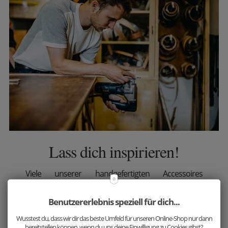
Lass dich inspirieren!
Viele unserer handgefertigten Accessoires
harmonieren aufgrund der ausgewählten,
passenden Holzarten großartig miteinander.
Benutzererlebnis speziell für dich...
Ergänze jetzt dein Outfit mit unseren einzigartigen
Wusstest du, dass wir dir das beste Umfeld für unseren Online-Shop nur dann
bereitstellen können, wenn du uns deine Einwilligung zu Cookies gibst?