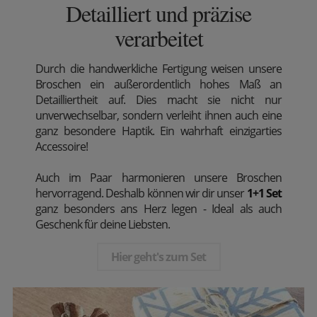
Detailliert und präzise
verarbeitet
Durch die handwerkliche Fertigung weisen unsere
Broschen ein außerordentlich hohes Maß an
Detailliertheit auf. Dies macht sie nicht nur
unverwechselbar, sondern verleiht ihnen auch eine
ganz besondere Haptik. Ein wahrhaft einzigarties
Accessoire!
Auch im Paar harmonieren unsere Broschen
hervorragend. Deshalb können wir dir unser
1+1 Set
ganz besonders ans Herz legen - Ideal als auch
Geschenk für deine Liebsten.
Hier geht's zum Set