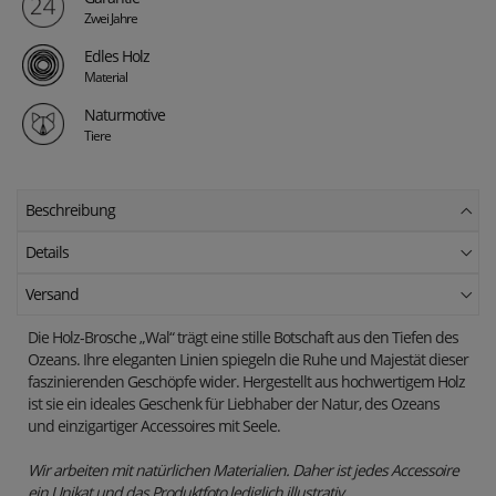
Zwei Jahre
Edles Holz
Material
Naturmotive
Tiere
Beschreibung
Details
Versand
Die Holz-Brosche „Wal“ trägt eine stille Botschaft aus den Tiefen des
Ozeans. Ihre eleganten Linien spiegeln die Ruhe und Majestät dieser
faszinierenden Geschöpfe wider. Hergestellt aus hochwertigem Holz
ist sie ein ideales Geschenk für Liebhaber der Natur, des Ozeans
und einzigartiger Accessoires mit Seele.
Wir arbeiten mit natürlichen Materialien.
Daher ist jedes Accessoire
ein Unikat und das Produktfoto lediglich illustrativ.