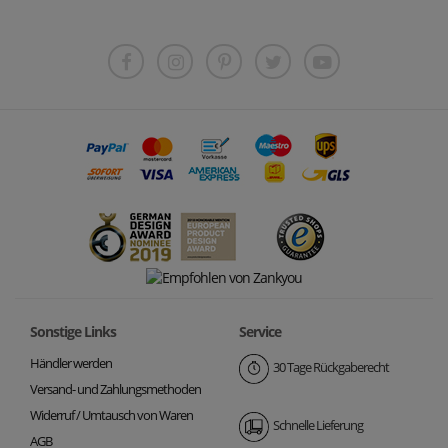
Sonstige Links
Service
Händler werden
30 Tage Rückgaberecht
Versand- und Zahlungsmethoden
Widerruf / Umtausch von Waren
Schnelle Lieferung
AGB