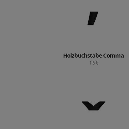
Holzbuchstabe Comma
1.6 €