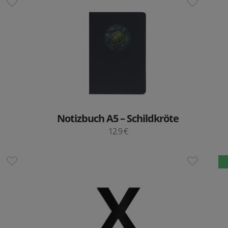
Notizbuch A5 – Schildkröte
12.9 €