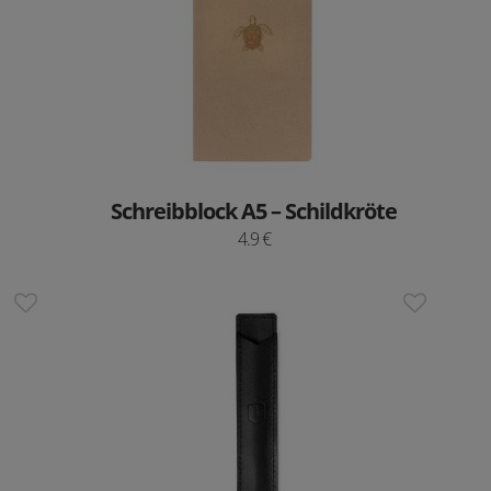
Schreibblock A5 – Schildkröte
4.9 €