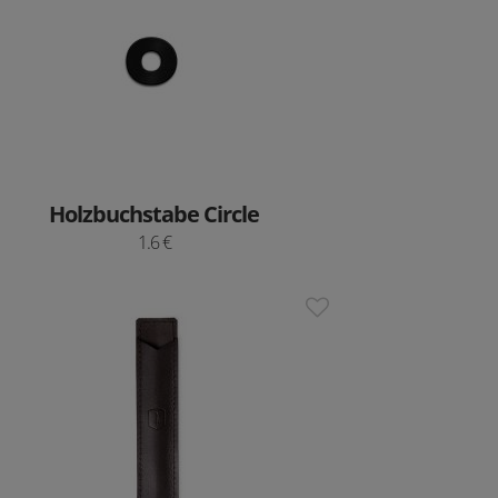
Holzbuchstabe Circle
1.6 €