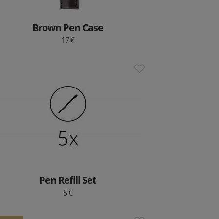
Brown Pen Case
17 €
Pen Refill Set
5 €