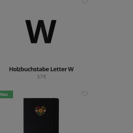
Holzbuchstabe Letter W
3.7 €
Neu