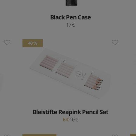
Black Pen Case
17 €
40 %
Bleistifte Reapink Pencil Set
6 €
10 €