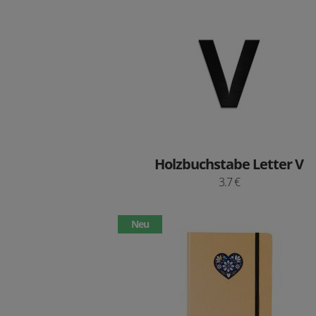
Holzbuchstabe Letter V
3.7 €
Neu