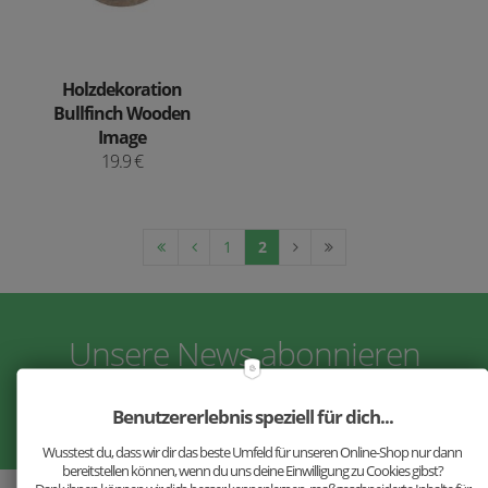
Holzdekoration
Bullfinch Wooden
Image
19.9 €
1
2
Unsere News abonnieren
Benutzererlebnis speziell für dich...
Wusstest du, dass wir dir das beste Umfeld für unseren Online-Shop nur dann
bereitstellen können, wenn du uns deine Einwilligung zu Cookies gibst?