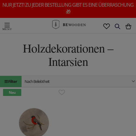
NUR JETZT! ZU JEDER BESTELLUNG GIBT ES EINE ÜBERRASCHUNG
🎁
BE
WOODEN
Holzdekorationen –
Intarsien
Filter
Nach Beliebtheit
Neu