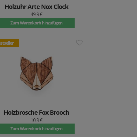
Holzuhr Arte Nox Clock
49.9 €
Zum Warenkorb hinzufügen
stseller
Holzbrosche Fox Brooch
10.9 €
Zum Warenkorb hinzufügen