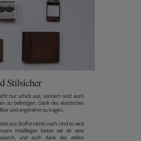
 Stilsicher
icht nur schick aus, sondern sind auch
en zu befestigen. Dank des elastischen
ellbar und angenehm zu tragen.
nts aus Stoff in nichts nach. Und es wird
sere Holzfliegen bieten wir dir eine
adurch, und auch dank des zeitlos