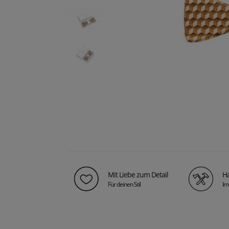
Mit Liebe zum Detail
Ha
Für deinen Stil
Im