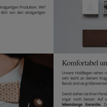
inzigartigen Produkten. Wirf
dich von den einzigartigen
Komfortabel und
Unsere Holzfliegen sehen n
sehr leicht an deinem Krag
Bands sind sie größenverst
Damit stehen sie ihren Penda
sogar noch besser: Auf un
lebenslange Garantie.
D