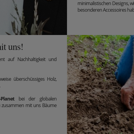
minimalistischen Designs, w
besonderen Accessoires ha
it uns!
t auf Nachhaltigkeit und
weise überschüssiges Holz,
.
-Planet
bei der globalen
e du zusammen mit uns Bäume