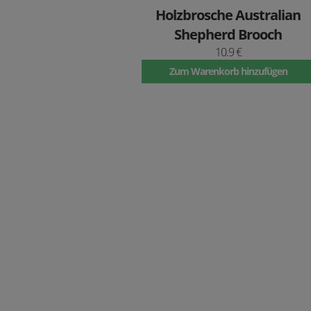
Holzbrosche Australian
Shepherd Brooch
10.9 €
Zum Warenkorb hinzufügen