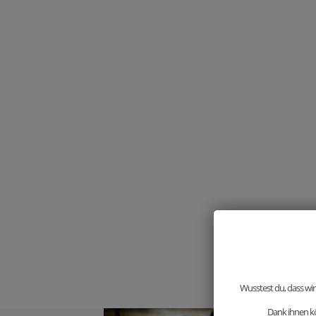
Wusstest du, dass wir
Dank ihnen kö