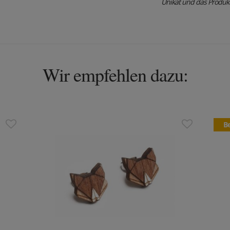
Unikat und das Produktfo
Wir empfehlen dazu:
Be