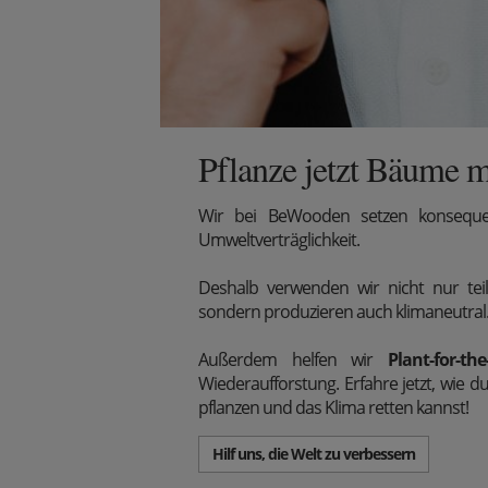
Pflanze jetzt Bäume m
Wir
bei BeWooden setzen konsequen
Umweltverträglichkeit.
Deshalb verwenden wir nicht nur teil
sondern produzieren auch klimaneutral
Außerdem
helfen wir
Plant-for-the
Wiederaufforstung. Erfahre jetzt, wi
pflanzen und das Klima retten kannst!
Hilf uns, die Welt zu verbessern