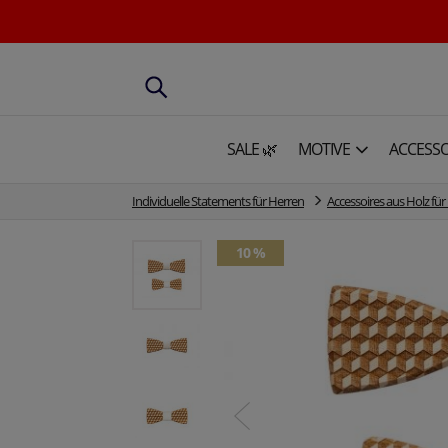
SALE 🌿
MOTIVE
ACCESSO
Individuelle Statements für Herren
Accessoires aus Holz für 
10 %