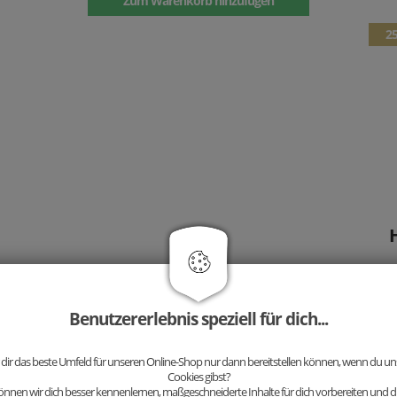
Zum Warenkorb hinzufügen
2
Benutzererlebnis speziell für dich...
 dir das beste Umfeld für unseren Online-Shop nur dann bereitstellen können, wenn du uns
Cookies gibst?
nnen wir dich besser kennenlernen, maßgeschneiderte Inhalte für dich vorbereiten und di