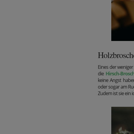
Holzbrosche
Eines der weniger 
die
Hirsch-Brosc
keine Angst habe
oder sogar am Ruck
Zudem ist sie ein 