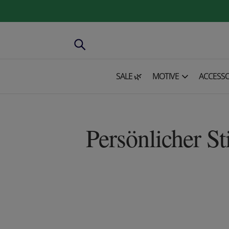
SALE 🌿
MOTIVE
ACCESSO
Persönlicher St