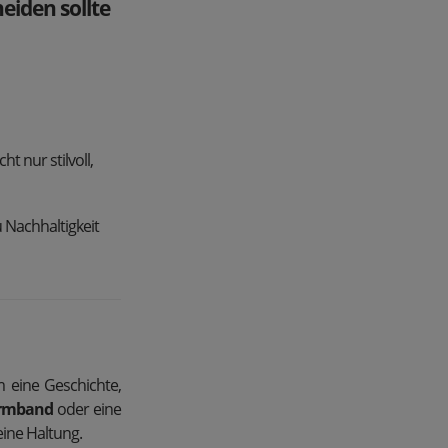
eiden sollte
t nur stilvoll,
 Nachhaltigkeit
 eine Geschichte,
rmband
oder eine
 eine Haltung.