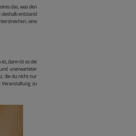
soires das, was den
 deshalb entstand
unterstreichen, eine
t, dann ist es die
 und unerwarteter
z, die du nicht nur
n Veranstaltung zu