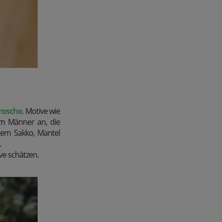
rosche
. Motive wie
em Männer an, die
nem Sakko, Mantel
.
ve schätzen.