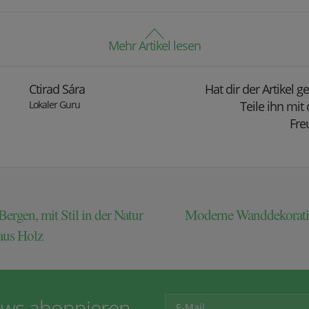
Mehr Artikel lesen
Ctirad Sára
Hat dir der Artikel g
Lokaler Guru
Teile ihn mit
Fre
ergen, mit Stil in der Natur
Moderne Wanddekoratio
 aus Holz
ws abonnieren