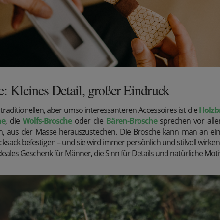
: Kleines Detail, großer Eindruck
traditionellen, aber umso interessanteren Accessoires ist die
Holzb
he
, die
Wolfs-Brosche
oder die
Bären-Brosche
sprechen vor all
n, aus der Masse herauszustechen. Die Brosche kann man an ei
sack befestigen – und sie wird immer persönlich und stilvoll wirken
ideales Geschenk für Männer, die Sinn für Details und natürliche Moti