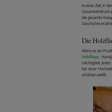
In einer Zeit, in 
Gesamteindruck a
die gesamte Kate
Geschichte erzähl
Die Holzfli
Wenn es ein Produ
Holzfliege
. Handg
Leichtigkeit. Jedes
bei einer Hochzei
schätzen weißt.