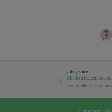
Vorheriger Artikel
Mit dem Herzen in den B
- originelle Accessoires
Unsere Ne