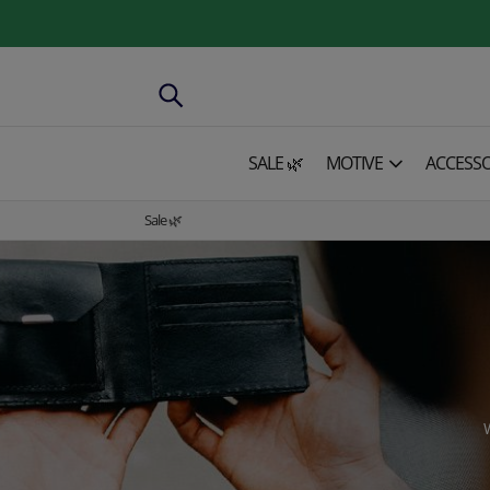
SALE 🌿
MOTIVE
ACCESSO
Sale 🌿
W