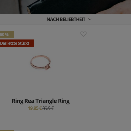
NACH BELIEBTHEIT
50 %
Das letzte Stück!
Ring Rea Triangle Ring
19.95 €
39.9 €