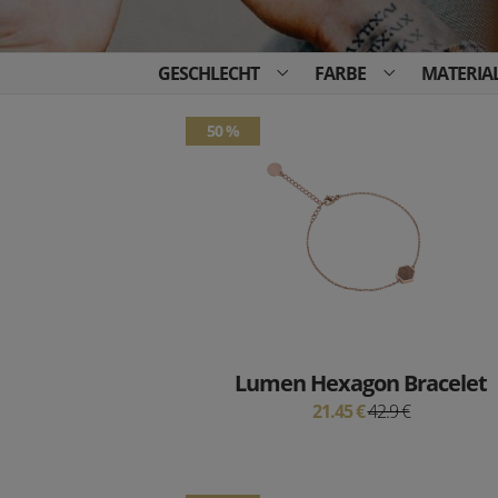
GESCHLECHT
FARBE
MATERIA
50 %
Lumen Hexagon Bracelet
21.45 €
42.9 €