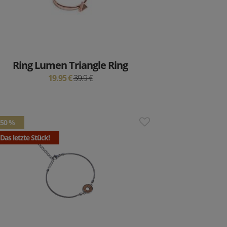
Ring Lumen Triangle Ring
19.95 €
39.9 €
50 %
Das letzte Stück!