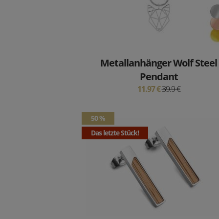
Metallanhänger Wolf Steel
Pendant
11.97 €
39.9 €
50 %
Das letzte Stück!