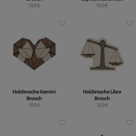
10.9 €
10.9 €
Holzbrosche Gemini
Holzbrosche Libra
Brooch
Brooch
10.9 €
10.9 €