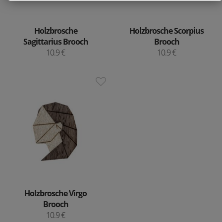
Holzbrosche
Holzbrosche Scorpius
Sagittarius Brooch
Brooch
10.9 €
10.9 €
Holzbrosche Virgo
Brooch
10.9 €