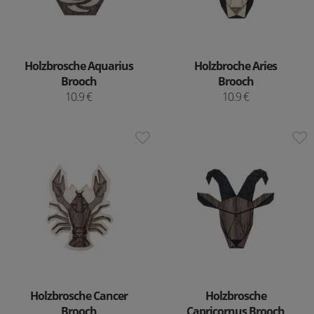
Holzbrosche Aquarius
Holzbroche Aries
Brooch
Brooch
10.9 €
10.9 €
Holzbrosche Cancer
Holzbrosche
Brooch
Capricornus Brooch