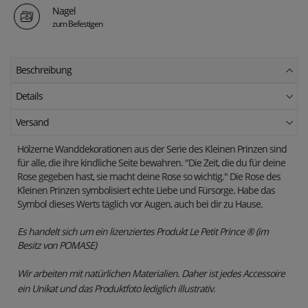
Nagel
zum Befestigen
Beschreibung
Details
Versand
Hölzerne Wanddekorationen aus der Serie des Kleinen Prinzen sind
für alle, die ihre kindliche Seite bewahren. "Die Zeit, die du für deine
Rose gegeben hast, sie macht deine Rose so wichtig." Die Rose des
Kleinen Prinzen symbolisiert echte Liebe und Fürsorge. Habe das
Symbol dieses Werts täglich vor Augen, auch bei dir zu Hause.
Es handelt sich um ein lizenziertes Produkt Le Petit Prince ® (im
Besitz von POMASE)
Wir arbeiten mit natürlichen Materialien.
Daher ist jedes Accessoire
ein Unikat und das Produktfoto lediglich illustrativ.