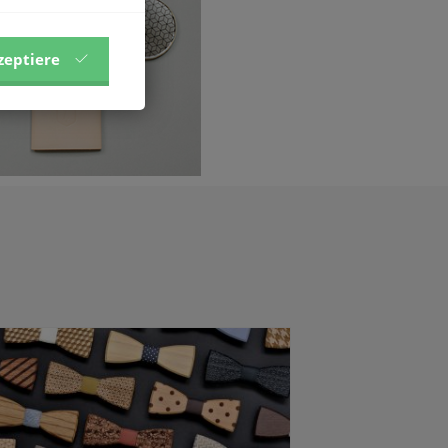
zeptiere