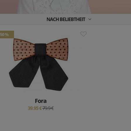
NACH BELIEBTHEIT
50 %
Fora
39.95 €
79.9 €