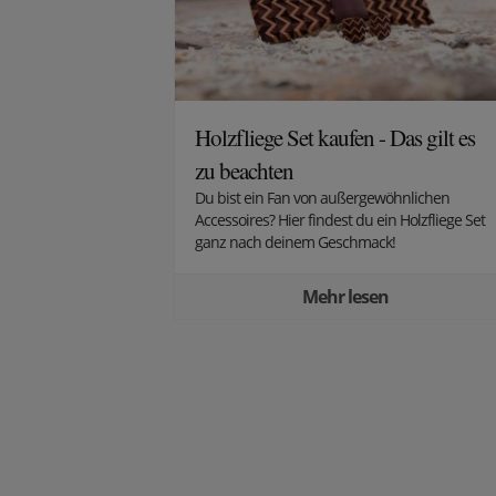
Holzfliege Set kaufen - Das gilt es
zu beachten
Du bist ein Fan von außergewöhnlichen
Accessoires? Hier findest du ein Holzfliege Set
ganz nach deinem Geschmack!
Mehr lesen