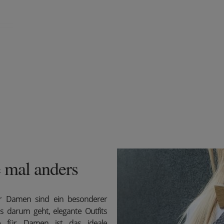
 mal anders
für Damen sind ein besonderer
es darum geht, elegante Outfits
ge für Damen ist das ideale