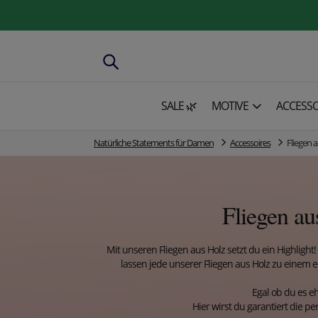
SALE 🌿
MOTIVE
ACCESSO
Natürliche Statements für Damen
Accessoires
Fliegen 
Fliegen a
Mit unseren Fliegen aus Holz setzt du ein Highlight
lassen jede unserer Fliegen aus Holz zu einem ec
Egal ob du es eh
Hier wirst du garantiert die per