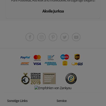
"Pure Positivität, Ästhetik und individuelle, einzigartige Eleganz!"
Akvile Jurksa
Sonstige Links
Service