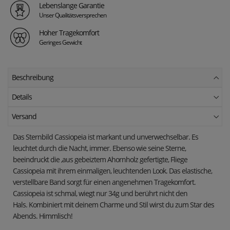
Lebenslange Garantie
Unser Qualitätsversprechen
Hoher Tragekomfort
Geringes Gewicht
Beschreibung
Details
Versand
Das Sternbild Cassiopeia ist markant und unverwechselbar. Es
leuchtet durch die Nacht, immer. Ebenso wie seine Sterne,
beeindruckt die ,aus gebeiztem Ahornholz gefertigte, Fliege
Cassiopeia mit ihrem einmaligen, leuchtenden Look. D
as elastische,
verstellbare Band sorgt für einen angenehmen Tragekomfort.
Cassiopeia ist schmal, wiegt nur 34g und berührt nicht den
Hals.
Kombiniert mit deinem Charme und Stil wirst du zum Star des
Abends. Himmlisch!