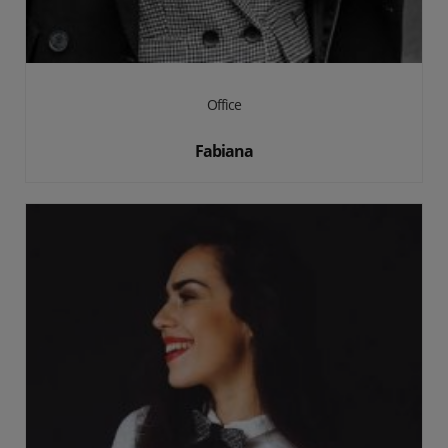
Office
Fabiana