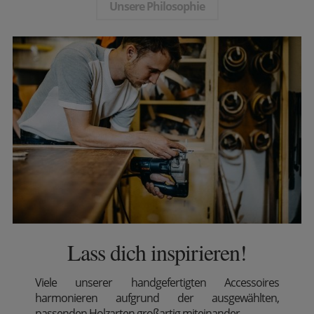
Unsere Philosophie
Lass dich inspirieren!
Viele unserer handgefertigten Accessoires
harmonieren aufgrund der ausgewählten,
passenden Holzarten großartig miteinander.