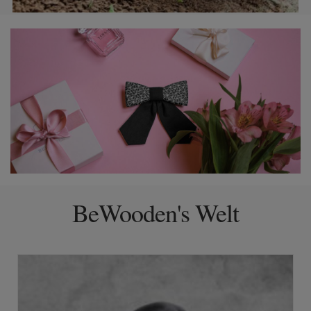
BeWooden's Welt