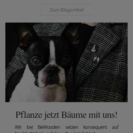
Zum Blogartikel
Pflanze jetzt Bäume mit uns!
Wir
bei BeWooden setzen konsequent auf