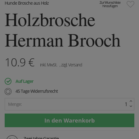
Hunde Brosche aus Holz
Zur Wunschliste
hinzufügen
Holzbrosche
Herman Brooch
10.9
€
inkl. MwSt.
, zzgl. Versand
Auf Lager
45 Tage Widerrufsrecht
Menge:
Zwei Jahre Garantie