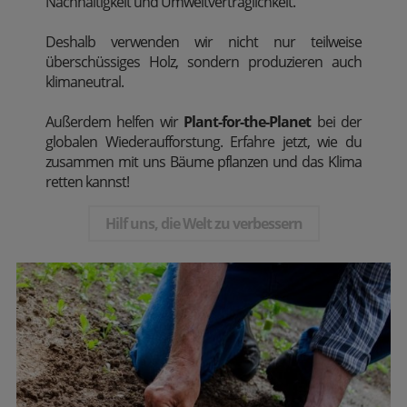
Nachhaltigkeit und Umweltverträglichkeit.
Deshalb verwenden wir nicht nur teilweise
überschüssiges Holz, sondern produzieren auch
klimaneutral.
Außerdem
helfen wir
Plant-for-the-Planet
bei der
globalen Wiederaufforstung. Erfahre jetzt, wie du
zusammen mit uns Bäume pflanzen und das Klima
retten kannst!
Hilf uns, die Welt zu verbessern