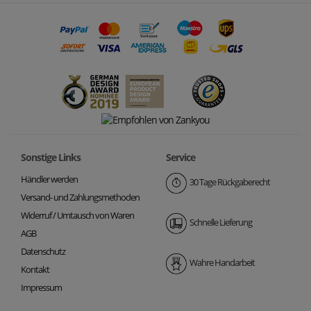
Sonstige Links
Service
Händler werden
30 Tage Rückgaberecht
Versand- und Zahlungsmethoden
Widerruf / Umtausch von Waren
Schnelle Lieferung
AGB
Datenschutz
Wahre Handarbeit
Kontakt
Impressum