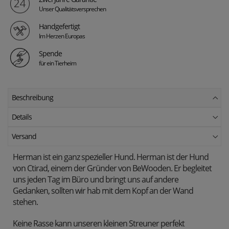
Unser Qualitätsversprechen
Handgefertigt
Im Herzen Europas
Spende
für ein Tierheim
Beschreibung
Details
Versand
Herman ist ein ganz spezieller Hund. Herman ist der Hund
von Ctirad, einem der Gründer von BeWooden. Er begleitet
uns jeden Tag im Büro und bringt uns auf andere
Gedanken, sollten wir hab mit dem Kopf an der Wand
stehen.
Keine Rasse kann unseren kleinen Streuner perfekt