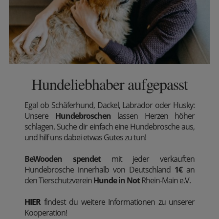
Hundeliebhaber aufgepasst
Egal ob Schäferhund, Dackel, Labrador oder Husky:
Unsere
Hundebroschen
lassen Herzen höher
schlagen. Suche dir einfach eine Hundebrosche aus,
und hilf uns dabei etwas Gutes zu tun!
BeWooden spendet
mit jeder verkauften
Hundebrosche innerhalb von Deutschland
1€
an
den Tierschutzverein
Hunde in Not
Rhein-Main e.V.
HIER
findest du weitere Informationen zu unserer
Kooperation!