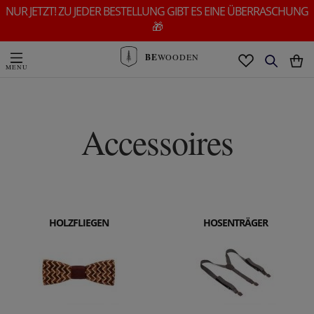
NUR JETZT! ZU JEDER BESTELLUNG GIBT ES EINE ÜBERRASCHUNG
🎁
BE
WOODEN
Accessoires
HOLZFLIEGEN
HOSENTRÄGER