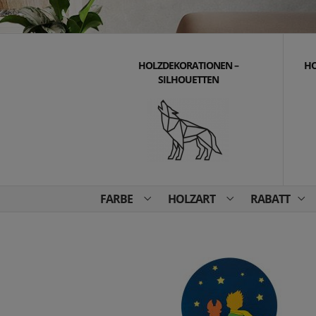
HOLZDEKORATIONEN –
HO
SILHOUETTEN
FARBE
HOLZART
RABATT