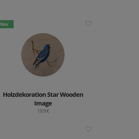
Neu
Holzdekoration Star Wooden
Image
19.9 €