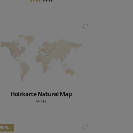
9.95 €
19.9 €
Holzkarte Natural Map
59.9 €
50 %