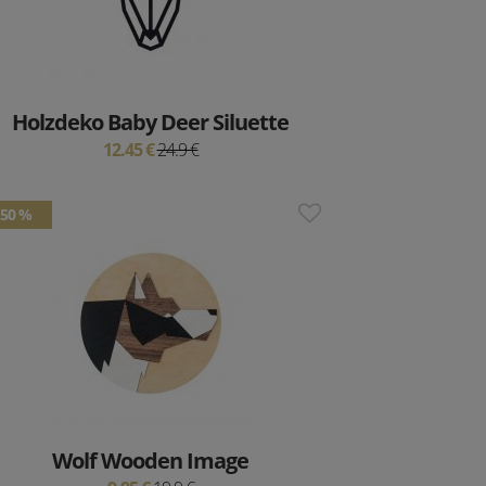
Holzdeko Baby Deer Siluette
12.45 €
24.9 €
50 %
Wolf Wooden Image