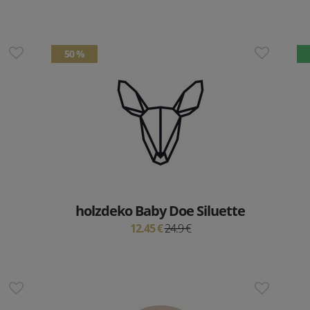
50 %
holzdeko Baby Doe Siluette
12.45 €
24.9 €