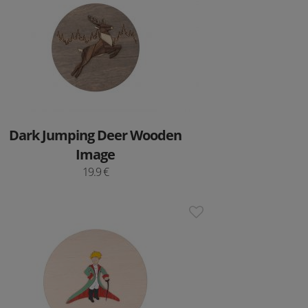
Dark Jumping Deer Wooden
Image
19.9 €