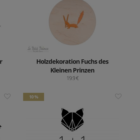
r
Holzdekoration Fuchs des
Kleinen Prinzen
19.9 €
10 %