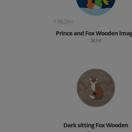
Prince and Fox Wooden Ima
34.9 €
Dark sitting Fox Wooden