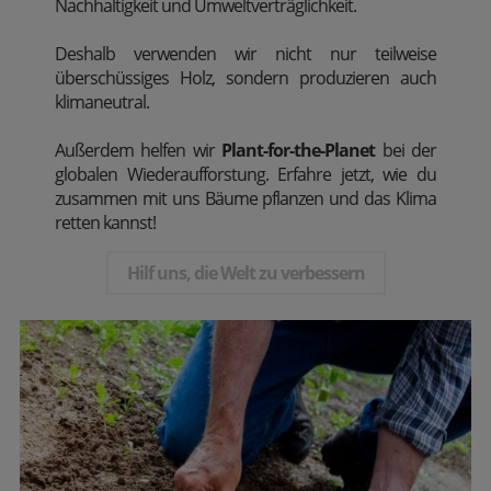
Nachhaltigkeit und Umweltverträglichkeit.
Deshalb verwenden wir nicht nur teilweise
überschüssiges Holz, sondern produzieren auch
klimaneutral.
Außerdem
helfen wir
Plant-for-the-Planet
bei der
globalen Wiederaufforstung. Erfahre jetzt, wie du
zusammen mit uns Bäume pflanzen und das Klima
retten kannst!
Hilf uns, die Welt zu verbessern