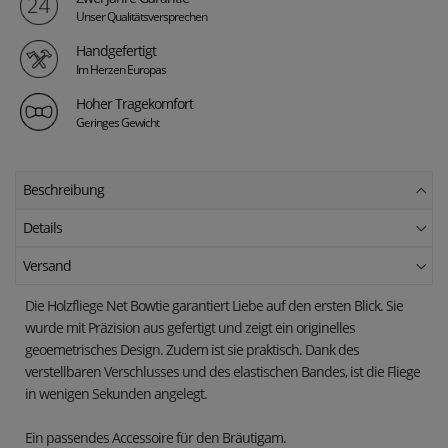
Unser Qualitätsversprechen
Handgefertigt
Im Herzen Europas
Hoher Tragekomfort
Geringes Gewicht
Beschreibung
Details
Versand
Die Holzfliege
Net Bowtie
garantiert Liebe auf den ersten Blick. Sie
wurde mit Präzision aus gefertigt und zeigt ein originelles
geoemetrisches Design. Zudem ist sie praktisch. Dank des
verstellbaren Verschlusses und des elastischen Bandes, ist die Fliege
in wenigen Sekunden angelegt.
Ein passendes Accessoire für den Bräutigam.