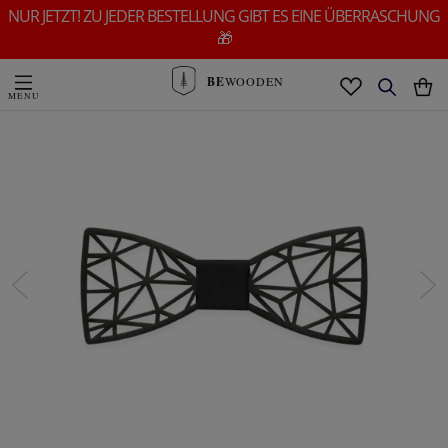
NUR JETZT! ZU JEDER BESTELLUNG GIBT ES EINE ÜBERRASCHUNG
🎁
BE
WOODEN