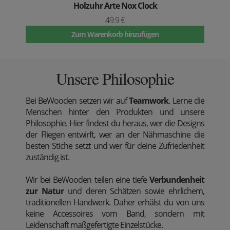
Holzuhr Arte Nox Clock
49.9 €
Zum Warenkorb hinzufügen
Unsere Philosophie
Bei BeWooden setzen wir auf
Teamwork
. Lerne die
Menschen hinter den Produkten und unsere
Philosophie. Hier findest du heraus, wer die Designs
der Fliegen entwirft, wer an der Nähmaschine die
besten Stiche setzt und wer für deine Zufriedenheit
zuständig ist.
Wir bei BeWooden teilen eine tiefe
Verbundenheit
zur Natur
und deren Schätzen sowie ehrlichem,
traditionellen Handwerk. Daher erhälst du von uns
keine Accessoires vom Band, sondern mit
Leidenschaft maßgefertigte Einzelstücke.